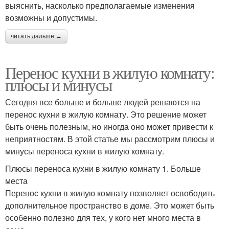
выяснить, насколько предполагаемые изменения
возможны и допустимы.
читать дальше →
Перенос кухни в жилую комнату:
плюсы и минусы
Сегодня все больше и больше людей решаются на
перенос кухни в жилую комнату. Это решение может
быть очень полезным, но иногда оно может привести к
неприятностям. В этой статье мы рассмотрим плюсы и
минусы переноса кухни в жилую комнату.
Плюсы переноса кухни в жилую комнату 1. Больше
места
Перенос кухни в жилую комнату позволяет освободить
дополнительное пространство в доме. Это может быть
особенно полезно для тех, у кого нет много места в