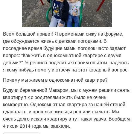
Всем большой привет! Я временами сижу на форуме,
где обсуждается жизнь с детками погодками. В
последнее время будущие мамы погодок часто задают
вопрос: “Как жить в однокомнатной квартире с двумя
детьми?”. Я решила поделиться своим опытом, надеюсь
я кому нибудь помогу и отвечу на этот коварный вопрос
Почему мы живем в однокомнатной квартире?
Будучи беременной Макаром, мы с мужем решили снять
квартиру т.к с родителями жить было не очень
комфортно. Однокомнатная квартира за нашей стеной
сдавалась, и прошлые жильцы решили съехать. Мы
очень долго искали квартиру а тут такая удача. Вообщем
4 июля 2014 года мы заехали.