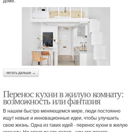
доме.
читать дальше →
Перенос кухни в жилую комнату:
возможность или фантазия
В нашем быстро меняющемся мире, люди постоянно
ищут новые и инновационные идеи, чтобы улучшить
свою жизнь. Одна из таких идей - перенос кухни в жилую
комнату. Но стоит ли это делать, или это просто