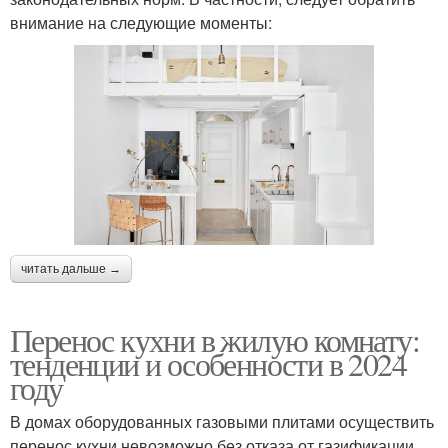
внимание на следующие моменты:
читать дальше →
Перенос кухни в жилую комнату:
тенденции и особенности в 2024
году
В домах оборудованных газовыми плитами осуществить
перенос кухни невозможно без отказа от газификации