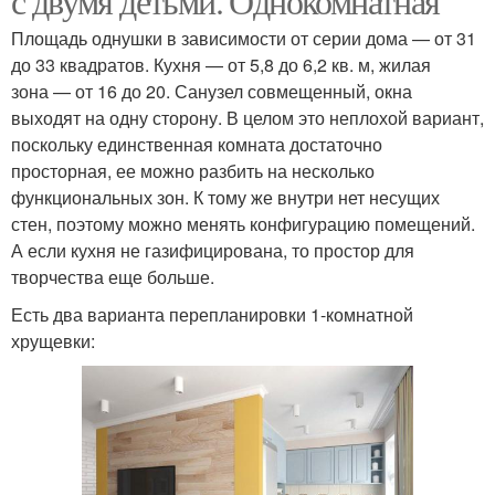
с двумя детьми. Однокомнатная
Площадь однушки в зависимости от серии дома — от 31
до 33 квадратов. Кухня — от 5,8 до 6,2 кв. м, жилая
зона — от 16 до 20. Санузел совмещенный, окна
выходят на одну сторону. В целом это неплохой вариант,
поскольку единственная комната достаточно
просторная, ее можно разбить на несколько
функциональных зон. К тому же внутри нет несущих
стен, поэтому можно менять конфигурацию помещений.
А если кухня не газифицирована, то простор для
творчества еще больше.
Есть два варианта перепланировки 1-комнатной
хрущевки: