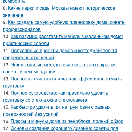
комфорта
8.
Какие парки и сады Москвы имеют историческое
значение
9.
Как создать самую удобную планировку дома: советы
профессионалов
10.
Как разумно расставить мебель в маленьком доме:
практические советы
11.
Популярные проекты домов и коттеджей: топ-10
современных решений
12.
Эффективные методы очистки стекол от краски:
советы и рекомендации
13.
Полностью чистая плитка: как эффективно отмыть
грунтовку
14.
Полное руководство: как правильно удалить
грунтовку со стекла окна стеклопакета
15.
Как быстро удалить пятна грунтовки с разных
поверхностей без усилий
16.
Плюсы и минусы дома из пеноблока: полный обзор
17.
Основы создания хорошего дизайна: советы для