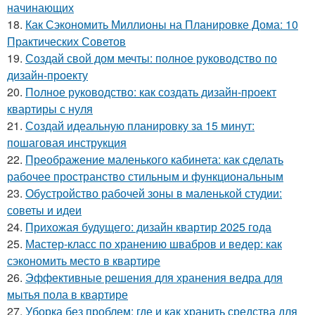
начинающих
18.
Как Сэкономить Миллионы на Планировке Дома: 10
Практических Советов
19.
Создай свой дом мечты: полное руководство по
дизайн-проекту
20.
Полное руководство: как создать дизайн-проект
квартиры с нуля
21.
Создай идеальную планировку за 15 минут:
пошаговая инструкция
22.
Преображение маленького кабинета: как сделать
рабочее пространство стильным и функциональным
23.
Обустройство рабочей зоны в маленькой студии:
советы и идеи
24.
Прихожая будущего: дизайн квартир 2025 года
25.
Мастер-класс по хранению швабров и ведер: как
сэкономить место в квартире
26.
Эффективные решения для хранения ведра для
мытья пола в квартире
27.
Уборка без проблем: где и как хранить средства для