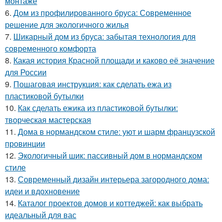
монтаже
6.
Дом из профилированного бруса: Современное
решение для экологичного жилья
7.
Шикарный дом из бруса: забытая технология для
современного комфорта
8.
Какая история Красной площади и каково её значение
для России
9.
Пошаговая инструкция: как сделать ежа из
пластиковой бутылки
10.
Как сделать ежика из пластиковой бутылки:
творческая мастерская
11.
Дома в нормандском стиле: уют и шарм французской
провинции
12.
Экологичный шик: пассивный дом в нормандском
стиле
13.
Современный дизайн интерьера загородного дома:
идеи и вдохновение
14.
Каталог проектов домов и коттеджей: как выбрать
идеальный для вас