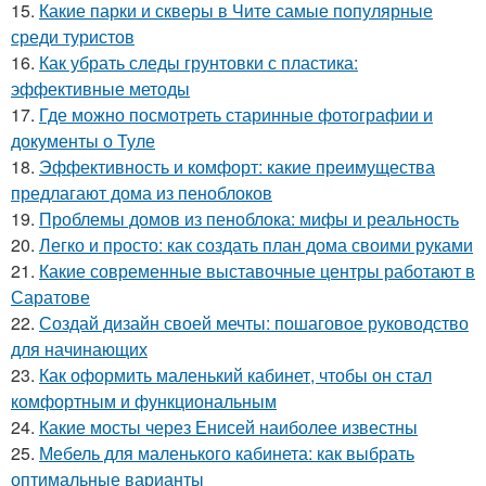
15.
Какие парки и скверы в Чите самые популярные
среди туристов
16.
Как убрать следы грунтовки с пластика:
эффективные методы
17.
Где можно посмотреть старинные фотографии и
документы о Туле
18.
Эффективность и комфорт: какие преимущества
предлагают дома из пеноблоков
19.
Проблемы домов из пеноблока: мифы и реальность
20.
Легко и просто: как создать план дома своими руками
21.
Какие современные выставочные центры работают в
Саратове
22.
Создай дизайн своей мечты: пошаговое руководство
для начинающих
23.
Как оформить маленький кабинет, чтобы он стал
комфортным и функциональным
24.
Какие мосты через Енисей наиболее известны
25.
Мебель для маленького кабинета: как выбрать
оптимальные варианты