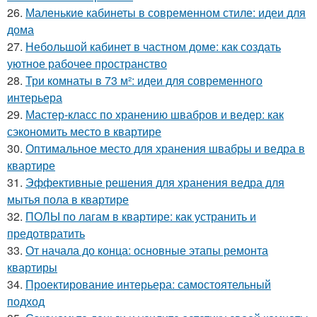
26.
Маленькие кабинеты в современном стиле: идеи для
дома
27.
Небольшой кабинет в частном доме: как создать
уютное рабочее пространство
28.
Три комнаты в 73 м²: идеи для современного
интерьера
29.
Мастер-класс по хранению швабров и ведер: как
сэкономить место в квартире
30.
Оптимальное место для хранения швабры и ведра в
квартире
31.
Эффективные решения для хранения ведра для
мытья пола в квартире
32.
ПОЛЫ по лагам в квартире: как устранить и
предотвратить
33.
От начала до конца: основные этапы ремонта
квартиры
34.
Проектирование интерьера: самостоятельный
подход