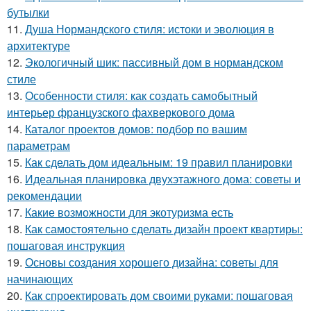
бутылки
11.
Душа Нормандского стиля: истоки и эволюция в
архитектуре
12.
Экологичный шик: пассивный дом в нормандском
стиле
13.
Особенности стиля: как создать самобытный
интерьер французского фахверкового дома
14.
Каталог проектов домов: подбор по вашим
параметрам
15.
Как сделать дом идеальным: 19 правил планировки
16.
Идеальная планировка двухэтажного дома: советы и
рекомендации
17.
Какие возможности для экотуризма есть
18.
Как самостоятельно сделать дизайн проект квартиры:
пошаговая инструкция
19.
Основы создания хорошего дизайна: советы для
начинающих
20.
Как спроектировать дом своими руками: пошаговая