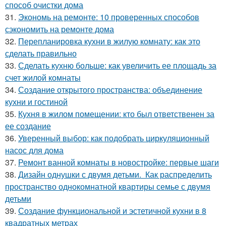
способ очистки дома
31.
Экономь на ремонте: 10 проверенных способов
сэкономить на ремонте дома
32.
Перепланировка кухни в жилую комнату: как это
сделать правильно
33.
Сделать кухню больше: как увеличить ее площадь за
счет жилой комнаты
34.
Создание открытого пространства: объединение
кухни и гостиной
35.
Кухня в жилом помещении: кто был ответственен за
ее создание
36.
Уверенный выбор: как подобрать циркуляционный
насос для дома
37.
Ремонт ванной комнаты в новостройке: первые шаги
38.
Дизайн однушки с двумя детьми. Как распределить
пространство однокомнатной квартиры семье с двумя
детьми
39.
Создание функциональной и эстетичной кухни в 8
квадратных метрах