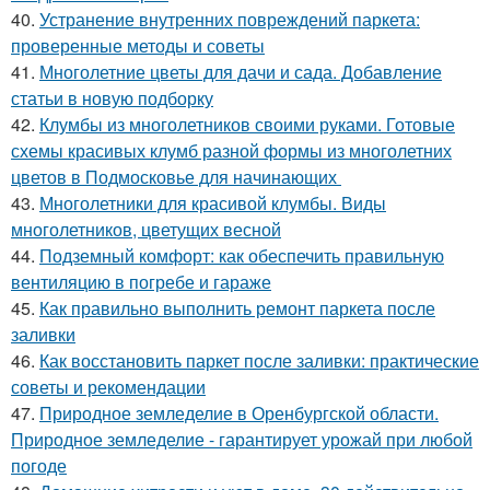
40.
Устранение внутренних повреждений паркета:
проверенные методы и советы
41.
Многолетние цветы для дачи и сада. Добавление
статьи в новую подборку
42.
Клумбы из многолетников своими руками. Готовые
схемы красивых клумб разной формы из многолетних
цветов в Подмосковье для начинающих
43.
Многолетники для красивой клумбы. Виды
многолетников, цветущих весной
44.
Подземный комфорт: как обеспечить правильную
вентиляцию в погребе и гараже
45.
Как правильно выполнить ремонт паркета после
заливки
46.
Как восстановить паркет после заливки: практические
советы и рекомендации
47.
Природное земледелие в Оренбургской области.
Природное земледелие - гарантирует урожай при любой
погоде