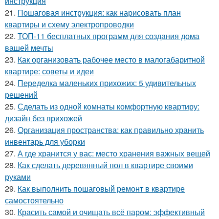
инструкция
21.
Пошаговая инструкция: как нарисовать план
квартиры и схему электропроводки
22.
ТОП-11 бесплатных программ для создания дома
вашей мечты
23.
Как организовать рабочее место в малогабаритной
квартире: советы и идеи
24.
Переделка маленьких прихожих: 5 удивительных
решений
25.
Сделать из одной комнаты комфортную квартиру:
дизайн без прихожей
26.
Организация пространства: как правильно хранить
инвентарь для уборки
27.
А где хранится у вас: место хранения важных вещей
28.
Как сделать деревянный пол в квартире своими
руками
29.
Как выполнить пошаговый ремонт в квартире
самостоятельно
30.
Красить самой и очищать всё паром: эффективный