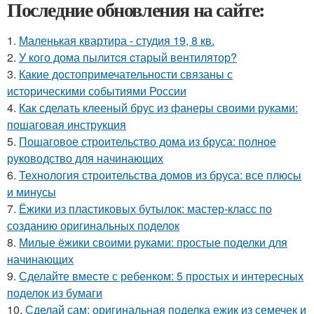
Последние обновления на сайте:
1.
Маленькая квартира - студия 19, 8 кв.
2.
У кого дома пылитcя cтарый вентилятор?
3.
Какие достопримечательности связаны с
историческими событиями России
4.
Как сделать клееный брус из фанеры своими руками:
пошаговая инструкция
5.
Пошаговое строительство дома из бруса: полное
руководство для начинающих
6.
Технология строительства домов из бруса: все плюсы
и минусы
7.
Ёжики из пластиковых бутылок: мастер-класс по
созданию оригинальных поделок
8.
Милые ёжики своими руками: простые поделки для
начинающих
9.
Сделайте вместе с ребенком: 5 простых и интересных
поделок из бумаги
10.
Сделай сам: оригинальная поделка ежик из семечек и