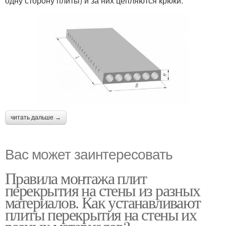
одну сторону плиты) и за них цепляются крюки.
читать дальше →
Вас может заинтересовать
Правила монтажа плит
перекрытия на стены из разных
материалов. Как устанавливают
плиты перекрытия на стены их