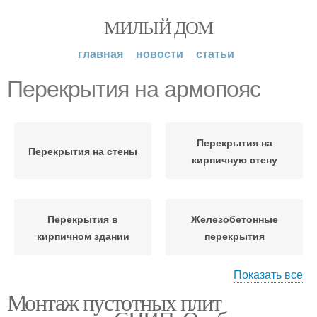
МИЛЫЙ ДОМ
главная
новости
статьи
Перекрытия на армопояс
Перекрытия на
Перекрытия на стены
кирпичную стену
Перекрытия в
Железобетонные
кирпичном здании
перекрытия
Показать все
Монтаж пустотных плит
Перекрытия с
пустотами