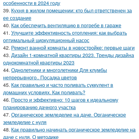
особенности в 2024 году
39.
Кухня в жилом помещении: кто был ответственен за
ее создание
40.
Как обеспечить вентиляцию в погребе в гараже
41.
Улучшите эффективность отопления: как выбрать
оптимальный циркуляционный насос
42.
Ремонт ванной комнаты в новостройке: первые шаги
43.
Дизайн 1-комнатной квартиры 2023. Тренды дизайна
однокомнатной квартиры 2023
44.
Однолетники и многолетники Для клумбы
непрерывного.. Посадка цветов
45.
Как правильно и часто поливать суккулент в
домашних условиях. Как поливать?
46.
Просто и эффективно: 10 шагов к идеальному
планированию дачного участка
47.
Органическое земледелие на даче. Органическое
земледелие с нуля
48.
Как правильно начинать органическое земледелие на
даче с нуля. О методике