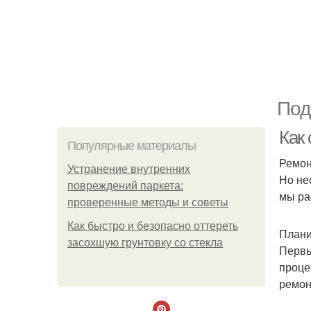
Под
Как 
Популярные материалы
Ремон
Устранение внутренних
Но не
повреждений паркета:
мы ра
проверенные методы и советы
Как быстро и безопасно оттереть
Плани
засохшую грунтовку со стекла
Первы
проце
ремон