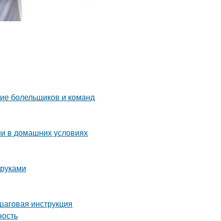
ние болельщиков и команд
ми в домашних условиях
 руками
ошаговая инструкция
ность