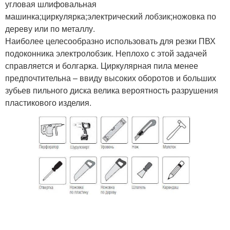
угловая шлифовальная
машинка;циркулярка;электрический лобзик;ножовка по
дереву или по металлу.
Наиболее целесообразно использовать для резки ПВХ
подоконника электролобзик. Неплохо с этой задачей
справляется и болгарка. Циркулярная пила менее
предпочтительна – ввиду высоких оборотов и больших
зубьев пильного диска велика вероятность разрушения
пластикового изделия.