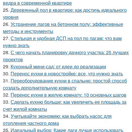
ведра в современной квартире
25.
Деревянный пол в квартире: как достичь идеального
уровня
26.
Устранение лагов на бетонном полу: эффективные
методы и инструменты
27.
Стильная и удобная ДСП на пол по лагам: что вам
нужно знать
28.
С чего начать планировку дачного участка: 25 лучших
проектов
29.
Кухонный мини-сад: от идеи до реализации
30.
Перенос кухни в новостройке: все, что нужно знать
31.
Переоборудование кухни в спальню: простой способ
создать дополнительную комнату
32.
Перенос кухни в жилую комнату: 10 основных шагов
33.
Сделать кухню больше: как увеличить ее площадь за
счет жилой комнаты
34.
Учитывайте экономию: как выбрать насос для
отопления частного дома
35.
Идеальный выбор: Какие лаги лучше использовать