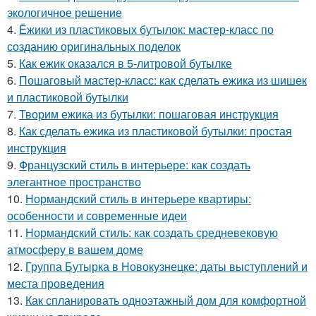
экологичное решение
4.
Ёжики из пластиковых бутылок: мастер-класс по
созданию оригинальных поделок
5.
Как ежик оказался в 5-литровой бутылке
6.
Пошаговый мастер-класс: как сделать ежика из шишек
и пластиковой бутылки
7.
Творим ежика из бутылки: пошаговая инструкция
8.
Как сделать ежика из пластиковой бутылки: простая
инструкция
9.
Французский стиль в интерьере: как создать
элегантное пространство
10.
Нормандский стиль в интерьере квартиры:
особенности и современные идеи
11.
Нормандский стиль: как создать средневековую
атмосферу в вашем доме
12.
Группа Бутырка в Новокузнецке: даты выступлений и
места проведения
13.
Как спланировать одноэтажный дом для комфортной