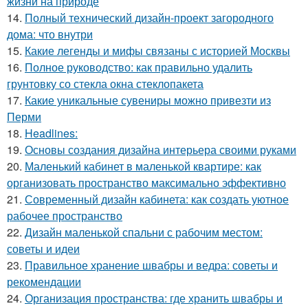
жизни на природе
14.
Полный технический дизайн-проект загородного
дома: что внутри
15.
Какие легенды и мифы связаны с историей Москвы
16.
Полное руководство: как правильно удалить
грунтовку со стекла окна стеклопакета
17.
Какие уникальные сувениры можно привезти из
Перми
18.
Headlines:
19.
Основы создания дизайна интерьера своими руками
20.
Маленький кабинет в маленькой квартире: как
организовать пространство максимально эффективно
21.
Современный дизайн кабинета: как создать уютное
рабочее пространство
22.
Дизайн маленькой спальни с рабочим местом:
советы и идеи
23.
Правильное хранение швабры и ведра: советы и
рекомендации
24.
Организация пространства: где хранить швабры и