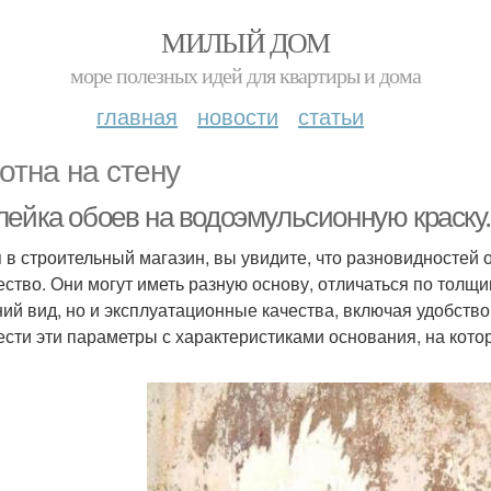
МИЛЫЙ ДОМ
море полезных идей для квартиры и дома
главная
новости
статьи
отна на стену
лейка обоев на водоэмульсионную краску
 в строительный магазин, вы увидите, что разновидностей
ество. Они могут иметь разную основу, отличаться по толщин
ий вид, но и эксплуатационные качества, включая удобство
ести эти параметры с характеристиками основания, на котор