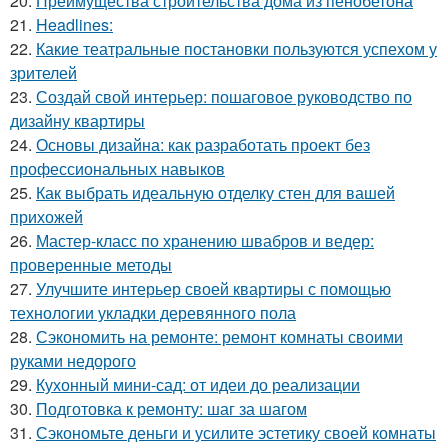
20.
Преимущества строительства дома из пенобетона
21.
Headlines:
22.
Какие театральные постановки пользуются успехом у
зрителей
23.
Создай свой интерьер: пошаговое руководство по
дизайну квартиры
24.
Основы дизайна: как разработать проект без
профессиональных навыков
25.
Как выбрать идеальную отделку стен для вашей
прихожей
26.
Мастер-класс по хранению швабров и ведер:
проверенные методы
27.
Улучшите интерьер своей квартиры с помощью
технологии укладки деревянного пола
28.
Сэкономить на ремонте: ремонт комнаты своими
руками недорого
29.
Кухонный мини-сад: от идеи до реализации
30.
Подготовка к ремонту: шаг за шагом
31.
Сэкономьте деньги и усилите эстетику своей комнаты