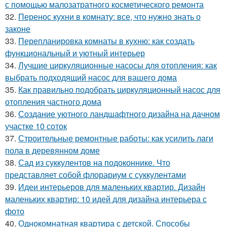
с помощью малозатратного косметического ремонта
32.
Перенос кухни в комнату: все, что нужно знать о
законе
33.
Перепланировка комнаты в кухню: как создать
функциональный и уютный интерьер
34.
Лучшие циркуляционные насосы для отопления: как
выбрать подходящий насос для вашего дома
35.
Как правильно подобрать циркуляционный насос для
отопления частного дома
36.
Создание уютного ландшафтного дизайна на дачном
участке 10 соток
37.
Строительные ремонтные работы: как усилить лаги
пола в деревянном доме
38.
Сад из суккулентов на подоконнике. Что
представляет собой флорариум с суккулентами
39.
Идеи интерьеров для маленьких квартир. Дизайн
маленьких квартир: 10 идей для дизайна интерьера с
фото
40.
Однокомнатная квартира с детской. Способы