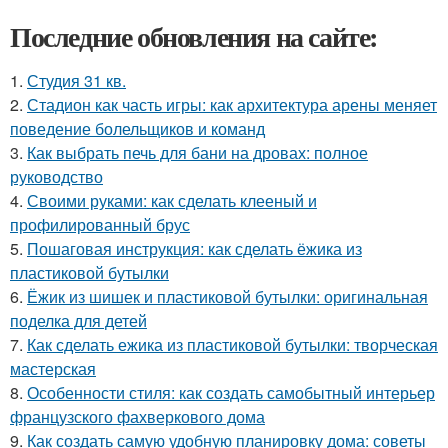
Последние обновления на сайте:
1.
Студия 31 кв.
2.
Стадион как часть игры: как архитектура арены меняет
поведение болельщиков и команд
3.
Как выбрать печь для бани на дровах: полное
руководство
4.
Своими руками: как сделать клееный и
профилированный брус
5.
Пошаговая инструкция: как сделать ёжика из
пластиковой бутылки
6.
Ёжик из шишек и пластиковой бутылки: оригинальная
поделка для детей
7.
Как сделать ежика из пластиковой бутылки: творческая
мастерская
8.
Особенности стиля: как создать самобытный интерьер
французского фахверкового дома
9.
Как создать самую удобную планировку дома: советы