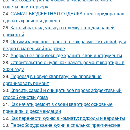
советы по интерьеру
24.
САМАЯ БЮДЖЕТНАЯ ОТДЕЛКА стен коридора: как
сделать красиво и дешево
25.
Как выбрать идеальную отделку стен для вашей
прихожей
26.
Оптимизация пространства: как разместить швабру и
ведро в маленькой квартире
27.
Уборка без проблем: где хранить свои инструменты
28.
Строительство с нуля: как начать ремонт квартиры в
2024 году
29.
Переезд в новую квартиру: как правильно
организовать ремонт
30.
Красить самой и очищать всё паром: эффективный
способ очистки дома
31.
Как начать ремонт в своей квартире: основные
принципы и рекомендации
32.
Как перенести кухню в комнату: подходы и варианты
33.
Переоборудование кухни в спальню: практические