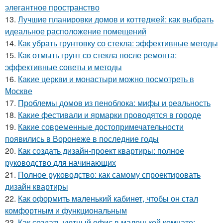
элегантное пространство
13.
Лучшие планировки домов и коттеджей: как выбрать
идеальное расположение помещений
14.
Как убрать грунтовку со стекла: эффективные методы
15.
Как отмыть грунт со стекла после ремонта:
эффективные советы и методы
16.
Какие церкви и монастыри можно посмотреть в
Москве
17.
Проблемы домов из пеноблока: мифы и реальность
18.
Какие фестивали и ярмарки проводятся в городе
19.
Какие современные достопримечательности
появились в Воронеже в последние годы
20.
Как создать дизайн-проект квартиры: полное
руководство для начинающих
21.
Полное руководство: как самому спроектировать
дизайн квартиры
22.
Как оформить маленький кабинет, чтобы он стал
комфортным и функциональным
23.
Как создать уютный офис в маленькой комнате: