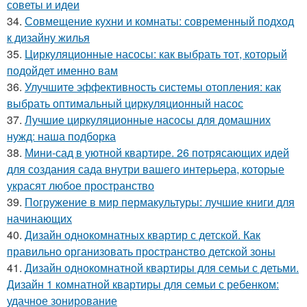
советы и идеи
34.
Совмещение кухни и комнаты: современный подход
к дизайну жилья
35.
Циркуляционные насосы: как выбрать тот, который
подойдет именно вам
36.
Улучшите эффективность системы отопления: как
выбрать оптимальный циркуляционный насос
37.
Лучшие циркуляционные насосы для домашних
нужд: наша подборка
38.
Мини-сад в уютной квартире. 26 потрясающих идей
для создания сада внутри вашего интерьера, которые
украсят любое пространство
39.
Погружение в мир пермакультуры: лучшие книги для
начинающих
40.
Дизайн однокомнатных квартир с детской. Как
правильно организовать пространство детской зоны
41.
Дизайн однокомнатной квартиры для семьи с детьми.
Дизайн 1 комнатной квартиры для семьи с ребенком:
удачное зонирование