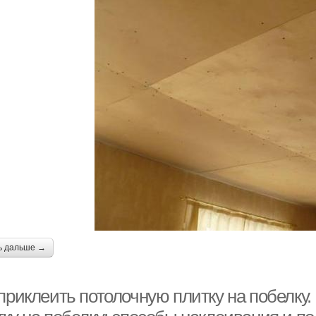
ь дальше →
 приклеить потолочную плитку на побелку