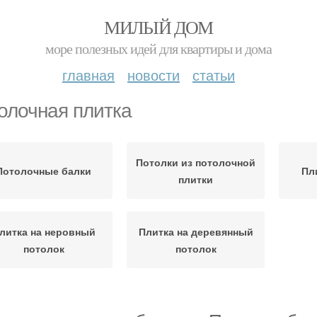
МИЛЫЙ ДОМ
море полезных идей для квартиры и дома
главная
новости
статьи
олочная плитка
Потолки из потолочной
Потолочные балки
Пл
плитки
литка на неровный
Плитка на деревянный
потолок
потолок