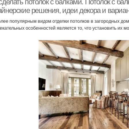
 сделать потолок с балками. Потолок с б
айнерские решения, идеи декора и вари
лее популярным видом отделки потолков в загородных дома
екательных особенностей является то, что установить их м