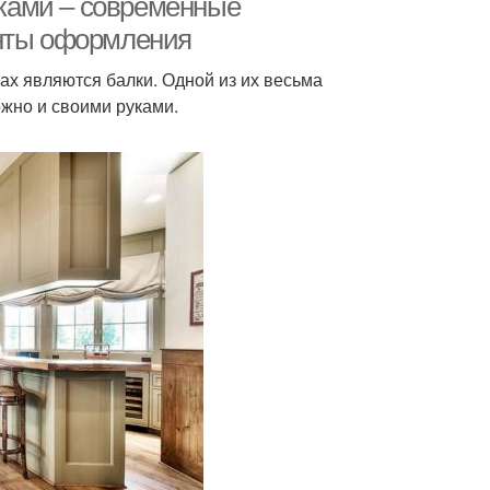
алками – современные
анты оформления
х являются балки. Одной из их весьма
ожно и своими руками.