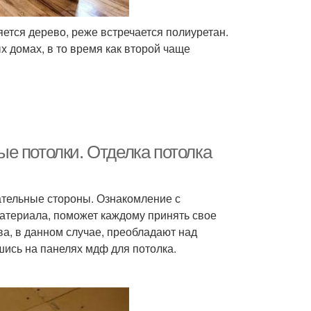
ется дерево, реже встречается полиуретан.
х домах, в то время как второй чаще
е потолки. Отделка потолка
ательные стороны. Ознакомление с
атериала, поможет каждому принять свое
а, в данном случае, преобладают над
шись на панелях мдф для потолка.