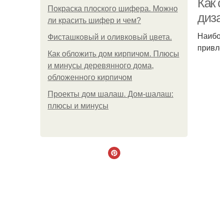
Как
Покраска плоского шифера. Можно
диз
ли красить шифер и чем?
Наибо
Фисташковый и оливковый цвета.
привл
Как обложить дом кирпичом. Плюсы
и минусы деревянного дома,
обложенного кирпичом
Проекты дом шалаш. Дом-шалаш:
плюсы и минусы