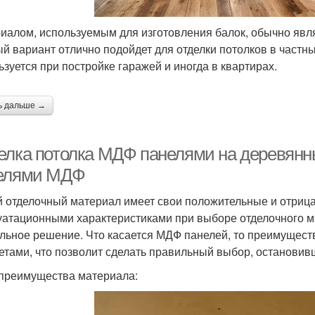
иалом, используемым для изготовления балок, обычно явля
й вариант отлично подойдет для отделки потолков в частны
ьзуется при постройке гаражей и иногда в квартирах.
ь дальше →
елка потолка МДФ панелями на деревянны
елями МДФ
 отделочный материал имеет свои положительные и отриц
уатационными характеристиками при выборе отделочного м
льное решение. Что касается МДФ панелей, то преимуществ
етами, что позволит сделать правильный выбор, остановив
 преимущества материала: