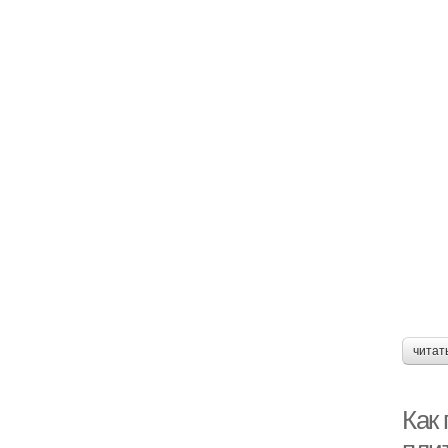
читат
Как