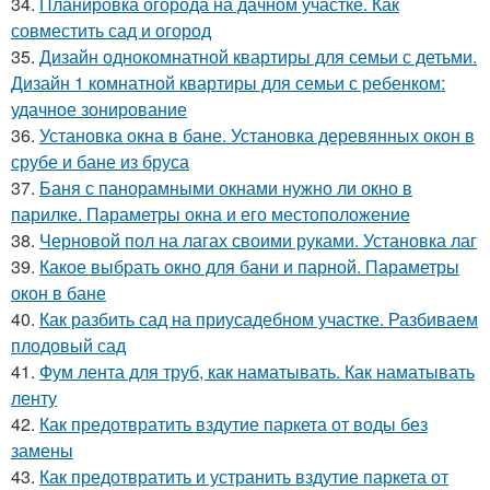
34.
Планировка огорода на дачном участке. Как
совместить сад и огород
35.
Дизайн однокомнатной квартиры для семьи с детьми.
Дизайн 1 комнатной квартиры для семьи с ребенком:
удачное зонирование
36.
Установка окна в бане. Установка деревянных окон в
срубе и бане из бруса
37.
Баня с панорамными окнами нужно ли окно в
парилке. Параметры окна и его местоположение
38.
Черновой пол на лагах своими руками. Установка лаг
39.
Какое выбрать окно для бани и парной. Параметры
окон в бане
40.
Как разбить сад на приусадебном участке. Разбиваем
плодовый сад
41.
Фум лента для труб, как наматывать. Как наматывать
ленту
42.
Как предотвратить вздутие паркета от воды без
замены
43.
Как предотвратить и устранить вздутие паркета от