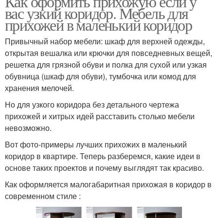
Как оформить прихожую если у
вас узкий коридор. Мебель для
прихожей в маленький коридор
Привычный набор мебели: шкаф для верхней одежды,
открытая вешалка или крючки для повседневных вещей,
решетка для грязной обуви и полка для сухой или узкая
обувница (шкаф для обуви), тумбочка или комод для
хранения мелочей.
Но для узкого коридора без детального чертежа
прихожей и хитрых идей расставить столько мебели
невозможно.
Вот фото-примеры лучших прихожих в маленький
коридор в квартире. Теперь разберемся, какие идеи в
основе таких проектов и почему выглядят так красиво.
Как оформляется малогабаритная прихожая в коридор в
современном стиле :