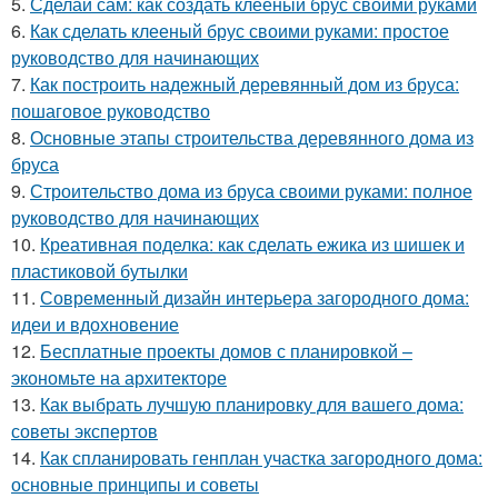
5.
Сделай сам: как создать клееный брус своими руками
6.
Как сделать клееный брус своими руками: простое
руководство для начинающих
7.
Как построить надежный деревянный дом из бруса:
пошаговое руководство
8.
Основные этапы строительства деревянного дома из
бруса
9.
Строительство дома из бруса своими руками: полное
руководство для начинающих
10.
Креативная поделка: как сделать ежика из шишек и
пластиковой бутылки
11.
Современный дизайн интерьера загородного дома:
идеи и вдохновение
12.
Бесплатные проекты домов с планировкой –
экономьте на архитекторе
13.
Как выбрать лучшую планировку для вашего дома:
советы экспертов
14.
Как спланировать генплан участка загородного дома:
основные принципы и советы