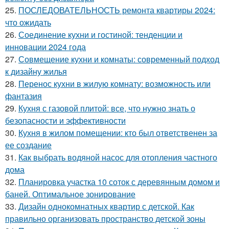
25.
ПОСЛЕДОВАТЕЛЬНОСТЬ ремонта квартиры 2024:
что ожидать
26.
Соединение кухни и гостиной: тенденции и
инновации 2024 года
27.
Совмещение кухни и комнаты: современный подход
к дизайну жилья
28.
Перенос кухни в жилую комнату: возможность или
фантазия
29.
Кухня с газовой плитой: все, что нужно знать о
безопасности и эффективности
30.
Кухня в жилом помещении: кто был ответственен за
ее создание
31.
Как выбрать водяной насос для отопления частного
дома
32.
Планировка участка 10 соток с деревянным домом и
баней. Оптимальное зонирование
33.
Дизайн однокомнатных квартир с детской. Как
правильно организовать пространство детской зоны