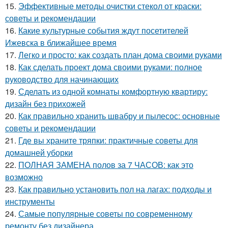
15.
Эффективные методы очистки стекол от краски:
советы и рекомендации
16.
Какие культурные события ждут посетителей
Ижевска в ближайшее время
17.
Легко и просто: как создать план дома своими руками
18.
Как сделать проект дома своими руками: полное
руководство для начинающих
19.
Сделать из одной комнаты комфортную квартиру:
дизайн без прихожей
20.
Как правильно хранить швабру и пылесос: основные
советы и рекомендации
21.
Где вы храните тряпки: практичные советы для
домашней уборки
22.
ПОЛНАЯ ЗАМЕНА полов за 7 ЧАСОВ: как это
возможно
23.
Как правильно установить пол на лагах: подходы и
инструменты
24.
Самые популярные советы по современному
ремонту без дизайнера