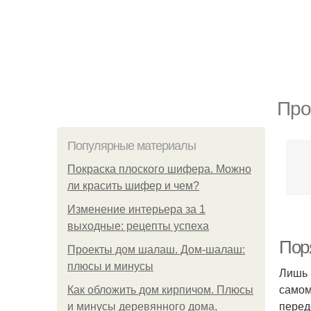
Про
Популярные материалы
Покраска плоского шифера. Можно
ли красить шифер и чем?
Изменение интерьера за 1
выходные: рецепты успеха
Поря
Проекты дом шалаш. Дом-шалаш:
плюсы и минусы
Лишь 
самом
Как обложить дом кирпичом. Плюсы
перед
и минусы деревянного дома,