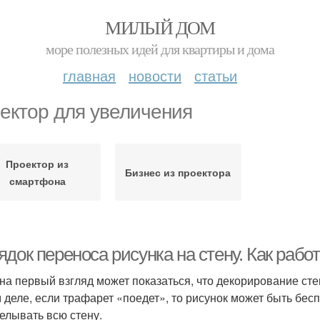
МИЛЫЙ ДОМ
море полезных идей для квартиры и дома
главная
новости
статьи
ектор для увеличения
Проектор из
Бизнес из проектора
смартфона
док переноса рисунка на стену. Как рабо
на первый взгляд может показаться, что декорирование стен
 деле, если трафарет «поедет», то рисунок может быть бес
елывать всю стену.