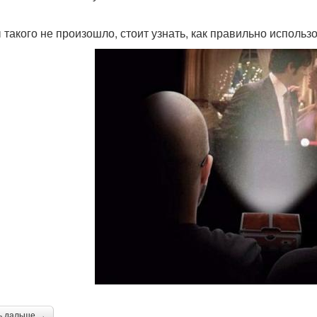
 такого не произошло, стоит узнать, как правильно использ
ь дальше →