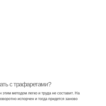
тать с трафаретами?
 этим методом легко и труда не составит. На
поворотно испорчен и тогда придется заново