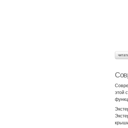
читат
Сов
Совре
этой 
функц
Эксте
Эксте
крыши