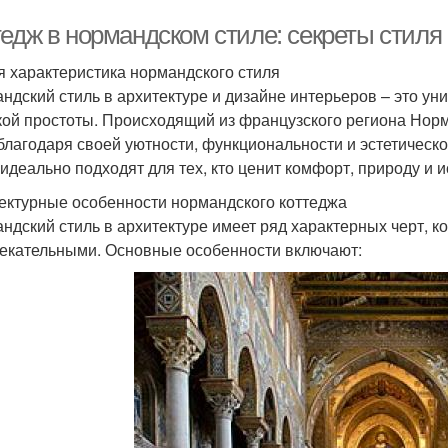
тедж в нормандском стиле: секреты стиля
 характеристика нормандского стиля
ндский стиль в архитектуре и дизайне интерьеров – это ун
кой простоты. Происходящий из французского региона Норм
благодаря своей уютности, функциональности и эстетическ
 идеально подходят для тех, кто ценит комфорт, природу и 
ектурные особенности нормандского коттеджа
ндский стиль в архитектуре имеет ряд характерных черт, 
екательными. Основные особенности включают: