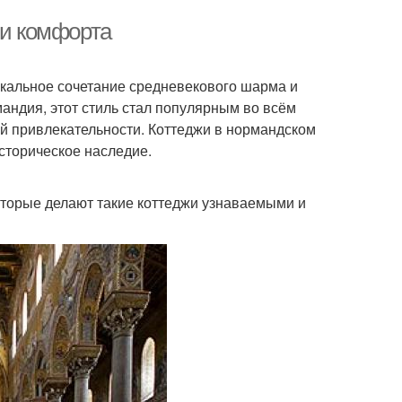
 и комфорта
икальное сочетание средневекового шарма и
андия, этот стиль стал популярным во всём
ой привлекательности. Коттеджи в нормандском
историческое наследие.
которые делают такие коттеджи узнаваемыми и