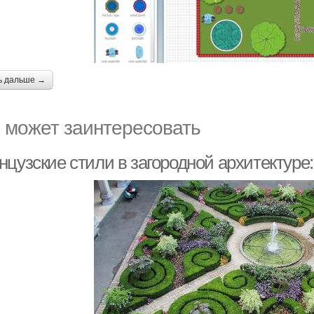
ь дальше →
 может заинтересовать
цузские стили в загородной архитектуре