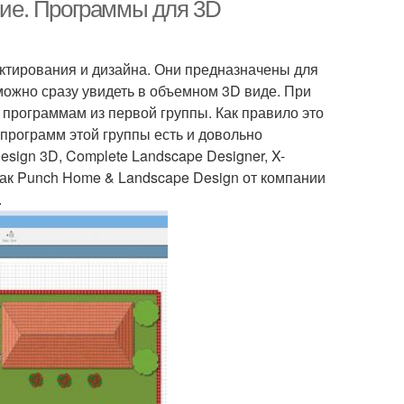
ие. Программы для 3D
ктирования и дизайна. Они предназначены для
можно сразу увидеть в объемном 3D виде. При
т программам из первой группы. Как правило это
программ этой группы есть и довольно
sign 3D, Complete Landscape Designer, X-
 как Punch Home & Landscape Design от компании
.