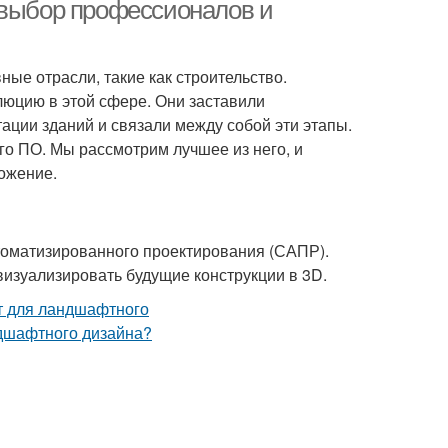
 выбор профессионалов и
е отрасли, такие как строительство.
юцию в этой сфере. Они заставили
тации зданий и связали между собой эти этапы.
го ПО. Мы рассмотрим лучшее из него, и
ожение.
оматизированного проектирования (САПР).
визуализировать будущие конструкции в 3D.