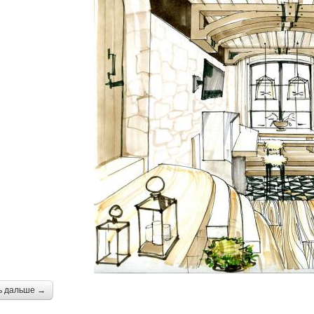
ь дальше →