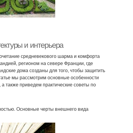
тектуры и интерьера
 сочетание средневекового шарма и комфорта
андией, регионом на севере Франции, где
ндские дома созданы для того, чтобы защитить
 статье мы рассмотрим основные особенности
 а также приведем практические советы по
ностью. Основные черты внешнего вида