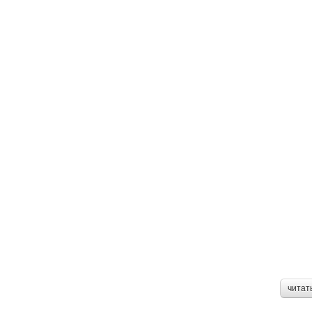
читат