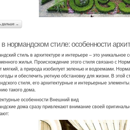
ь дальше →
 в нормандском стиле: особенности архи
ндский стиль в архитектуре и интерьере – это уникальное
менного жилья. Происхождение этого стиля связано с Норм
т мягкий, а природа изобилует зеленью и водоемами. Норма
погоды и обеспечить уютную обстановку для жизни. В этой
ндского стиля, его архитектурные и интерьерные элементы,
нию такого дома.
ектурные особенности Внешний вид
ндские дома сразу привлекают внимание своей оригиналь
ают: