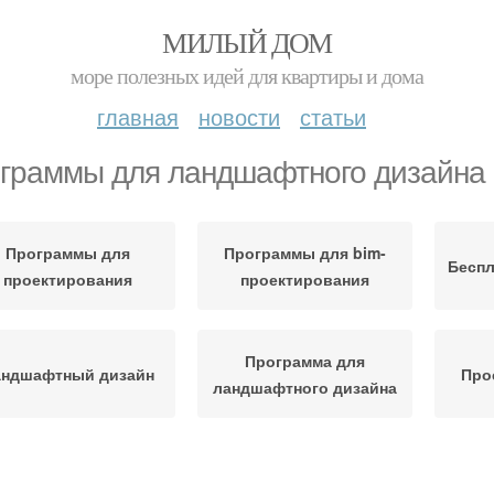
МИЛЫЙ ДОМ
море полезных идей для квартиры и дома
главная
новости
статьи
граммы для ландшафтного дизайна
Программы для
Программы для bim-
Бесп
проектирования
проектирования
Программа для
андшафтный дизайн
Про
ландшафтного дизайна
Программы по
Дизайн на андроид
Прогр