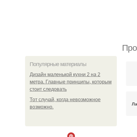
Про
Популярные материалы
Дизайн маленькой кухни 2 на 2
метра. Главные принципы, которым
стоит следовать
Тот случай, когда невозможное
Л
возможно.