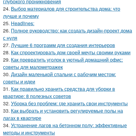
глубокого проникновения
24.
Выбор материалов для строительства дома: что
лучше и почему
25.
Headlines:
26.
Полное руководство: как создать дизайн-проект дома
с нуля
27.
Лучшие 6 программ для создания интерьеров
28.
Как спроектировать дом своей мечты своими руками
29.
Как превратить уголок в уютный домашний офис:
советы для малометражек
30.
Дизайн маленькой спальни с рабочим местом:
советы и идеи
31.
Как правильно хранить средства для уборки в
квартире: 8 полезных советов
32.
Уборка без проблем: где хранить свои инструменты
33.
Как выбрать и установить регулируемые полы на
лагах в квартире
34.
Устранение лагов на бетонном полу: эффективные
методы и инструменты