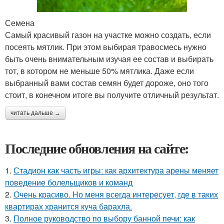
Семена
Самый красивый газон на участке можно создать, если
посеять мятлик. При этом выбирая травосмесь нужно
быть очень внимательным изучая ее состав и выбирать
тот, в котором не меньше 50% мятлика. Даже если
выбранный вами состав семян будет дороже, оно того
стоит, в конечном итоге вы получите отличный результат.
читать дальше →
Последние обновления на сайте:
1.
Стадион как часть игры: как архитектура арены меняет
поведение болельщиков и команд
2.
Очень красиво. Но меня всегда интересует, где в таких
квартирах хранится куча барахла.
3.
Полное руководство по выбору банной печи: как