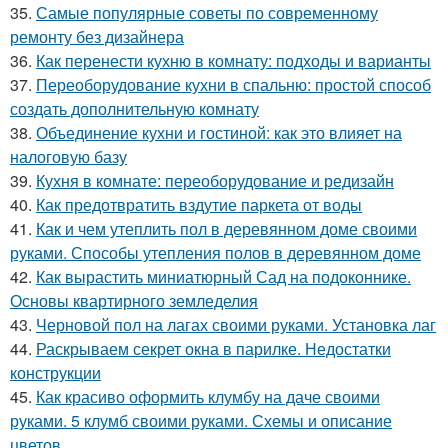
35.
Самые популярные советы по современному
ремонту без дизайнера
36.
Как перенести кухню в комнату: подходы и варианты
37.
Переоборудование кухни в спальню: простой способ
создать дополнительную комнату
38.
Объединение кухни и гостиной: как это влияет на
налоговую базу
39.
Кухня в комнате: переоборудование и редизайн
40.
Как предотвратить вздутие паркета от воды
41.
Как и чем утеплить пол в деревянном доме своими
руками. Способы утепления полов в деревянном доме
42.
Как вырастить миниатюрный Сад на подоконнике.
Основы квартирного земледелия
43.
Черновой пол на лагах своими руками. Установка лаг
44.
Раскрываем секрет окна в парилке. Недостатки
конструкции
45.
Как красиво оформить клумбу на даче своими
руками. 5 клумб своими руками. Схемы и описание
цветов