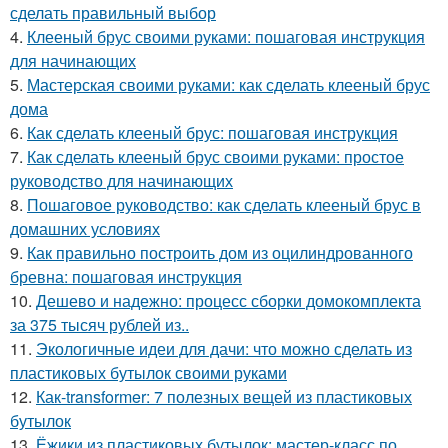
сделать правильный выбор
4.
Клееный брус своими руками: пошаговая инструкция
для начинающих
5.
Мастерская своими руками: как сделать клееный брус
дома
6.
Как сделать клееный брус: пошаговая инструкция
7.
Как сделать клееный брус своими руками: простое
руководство для начинающих
8.
Пошаговое руководство: как сделать клееный брус в
домашних условиях
9.
Как правильно построить дом из оцилиндрованного
бревна: пошаговая инструкция
10.
Дешево и надежно: процесс сборки домокомплекта
за 375 тысяч рублей из..
11.
Экологичные идеи для дачи: что можно сделать из
пластиковых бутылок своими руками
12.
Как-transformer: 7 полезных вещей из пластиковых
бутылок
13.
Ёжики из пластиковых бутылок: мастер-класс по