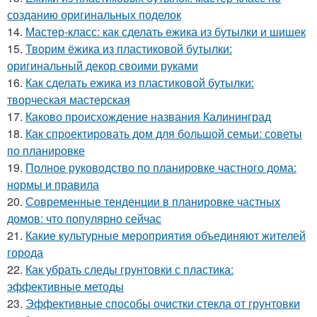
созданию оригинальных поделок
14.
Мастер-класс: как сделать ежика из бутылки и шишек
15.
Творим ёжика из пластиковой бутылки:
оригинальный декор своими руками
16.
Как сделать ежика из пластиковой бутылки:
творческая мастерская
17.
Каково происхождение названия Калининград
18.
Как спроектировать дом для большой семьи: советы
по планировке
19.
Полное руководство по планировке частного дома:
нормы и правила
20.
Современные тенденции в планировке частных
домов: что популярно сейчас
21.
Какие культурные мероприятия объединяют жителей
города
22.
Как убрать следы грунтовки с пластика:
эффективные методы
23.
Эффективные способы очистки стекла от грунтовки