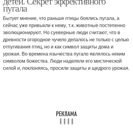
детей. Секрет эффективного
пугала
Бытует мнение, что раньше птицы боялись пугала, а
сейчас уже привыкли к нему, т.к. животные постепенно
эволюционируют. Но суеверные люди считают, что в
древности огородное чучело делалось не только с целью
отпугивания птиц, но и как символ защиты дома и
урожая. Во времена язычества пугало являлось неким
символом божества. Люди наделяли его мистической
силой и, поклоняясь, просили защиты и щедрого урожая.