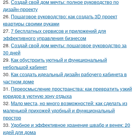
25.
Создай свой дом мечты: полное руководство по
дизайн-проекту
26.
Пошаговое руководство: как создать 3D проект
квартиры своими руками
27.
7 бесплатных сервисов и приложений для
эффективного управления бизнесом
28.
Создай свой дом мечты: пошаговое руководство за
30 дней
29.
Как обустроить уютный и функциональный
небольшой кабинет
30.
Как создать идеальный дизайн рабочего кабинета в
частном доме
31.
Переосмысление пространства: как превратить узкий
коридор в уютную зону отдыха
32.
Мало места, но много возможностей: как сделать из
маленькой прихожей удобный и функциональный
простор
33.
Удобное и эффективное хранение швабр и венек: 20
идей для дома