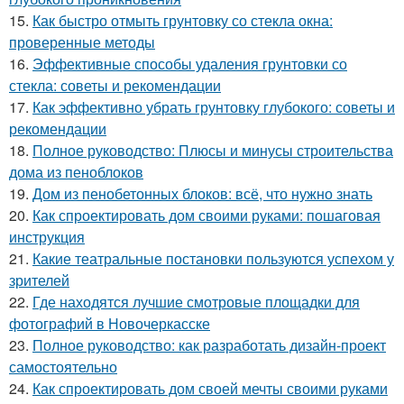
15.
Как быстро отмыть грунтовку со стекла окна:
проверенные методы
16.
Эффективные способы удаления грунтовки со
стекла: советы и рекомендации
17.
Как эффективно убрать грунтовку глубокого: советы и
рекомендации
18.
Полное руководство: Плюсы и минусы строительства
дома из пеноблоков
19.
Дом из пенобетонных блоков: всё, что нужно знать
20.
Как спроектировать дом своими руками: пошаговая
инструкция
21.
Какие театральные постановки пользуются успехом у
зрителей
22.
Где находятся лучшие смотровые площадки для
фотографий в Новочеркасске
23.
Полное руководство: как разработать дизайн-проект
самостоятельно
24.
Как спроектировать дом своей мечты своими руками