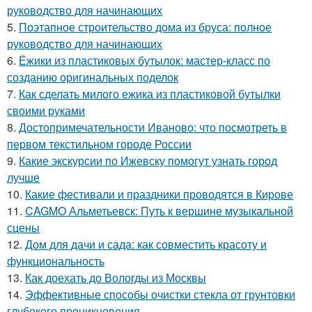
руководство для начинающих
5.
Поэтапное строительство дома из бруса: полное
руководство для начинающих
6.
Ёжики из пластиковых бутылок: мастер-класс по
созданию оригинальных поделок
7.
Как сделать милого ежика из пластиковой бутылки
своими руками
8.
Достопримечательности Иваново: что посмотреть в
первом текстильном городе России
9.
Какие экскурсии по Ижевску помогут узнать город
лучше
10.
Какие фестивали и праздники проводятся в Кирове
11.
CAGMO Альметьевск: Путь к вершине музыкальной
сцены
12.
Дом для дачи и сада: как совместить красоту и
функциональность
13.
Как доехать до Вологды из Москвы
14.
Эффективные способы очистки стекла от грунтовки
глубокого проникновения