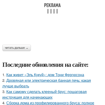
читать дальше →
Последние обновления на сайте:
1.
Как живет «Эль Кукуй»: дом Тони Фергюсона
2.
Дровяная или электрическая банная печь: какая
лучше выбрать
3.
Как самому сделать клееный брус: пошаговая
инструкция для начинающих
4.
Сборка дома из профилированного бруса: полное