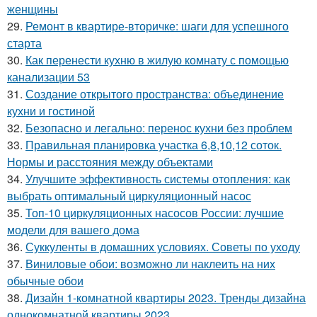
женщины
29.
Ремонт в квартире-вторичке: шаги для успешного
старта
30.
Как перенести кухню в жилую комнату с помощью
канализации 53
31.
Создание открытого пространства: объединение
кухни и гостиной
32.
Безопасно и легально: перенос кухни без проблем
33.
Правильная планировка участка 6,8,10,12 соток.
Нормы и расстояния между объектами
34.
Улучшите эффективность системы отопления: как
выбрать оптимальный циркуляционный насос
35.
Топ-10 циркуляционных насосов России: лучшие
модели для вашего дома
36.
Суккуленты в домашних условиях. Советы по уходу
37.
Виниловые обои: возможно ли наклеить на них
обычные обои
38.
Дизайн 1-комнатной квартиры 2023. Тренды дизайна
однокомнатной квартиры 2023