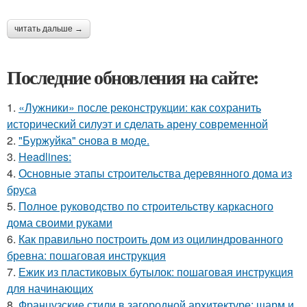
читать дальше →
Последние обновления на сайте:
1.
«Лужники» после реконструкции: как сохранить
исторический силуэт и сделать арену современной
2.
"Буржуйка" cнова в моде.
3.
Headlines:
4.
Основные этапы строительства деревянного дома из
бруса
5.
Полное руководство по строительству каркасного
дома своими руками
6.
Как правильно построить дом из оцилиндрованного
бревна: пошаговая инструкция
7.
Ежик из пластиковых бутылок: пошаговая инструкция
для начинающих
8.
Французские стили в загородной архитектуре: шарм и