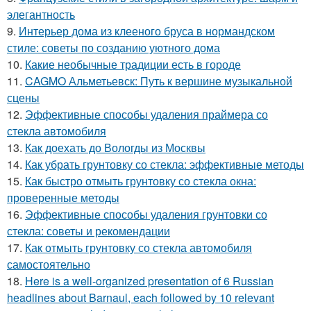
элегантность
9.
Интерьер дома из клееного бруса в нормандском
стиле: советы по созданию уютного дома
10.
Какие необычные традиции есть в городе
11.
CAGMO Альметьевск: Путь к вершине музыкальной
сцены
12.
Эффективные способы удаления праймера со
стекла автомобиля
13.
Как доехать до Вологды из Москвы
14.
Как убрать грунтовку со стекла: эффективные методы
15.
Как быстро отмыть грунтовку со стекла окна:
проверенные методы
16.
Эффективные способы удаления грунтовки со
стекла: советы и рекомендации
17.
Как отмыть грунтовку со стекла автомобиля
самостоятельно
18.
Here is a well-organized presentation of 6 Russian
headlines about Barnaul, each followed by 10 relevant