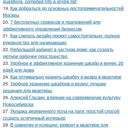
questions, compiled into a single list:
19.
Как добраться до основных достопримечательностей
Москвы
20.
7 бесплатных сервисов и приложений для
эффективного управления бизнесом
21.
Как сделать дизайн-проект самостоятельно: полное
руководство для начинающих
22.
Небольшой кабинет в частном доме: как создать
уютное рабочее пространство
23.
Удобное и эффективное хранение швабр и венек: 20
идей для дома
24.
Как оптимально хранить швабру и ведро в квартире
25.
Удобное хранение швабров и ведер: лучшие
решения для квартиры
26.
Алексей Глызин: влияние на современную культуру
Новосибирска
27.
Укладка деревянного пола на лаги: простой способ
создать эстетичный интерьер
28.
В одиночку и успешно: ремонт в квартире для