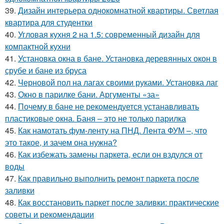
39.
Дизайн интерьера однокомнатной квартиры. Светлая
квартира для студентки
40.
Угловая кухня 2 на 1.5: современный дизайн для
компактной кухни
41.
Установка окна в бане. Установка деревянных окон в
срубе и бане из бруса
42.
Черновой пол на лагах своими руками. Установка лаг
43.
Окно в парилке бани. Аргументы «за»
44.
Почему в бане не рекомендуется устанавливать
пластиковые окна. Баня – это не только парилка
45.
Как намотать фум-ленту на ПНД. Лента ФУМ –, что
это такое, и зачем она нужна?
46.
Как избежать замены паркета, если он вздулся от
воды
47.
Как правильно выполнить ремонт паркета после
заливки
48.
Как восстановить паркет после заливки: практические
советы и рекомендации