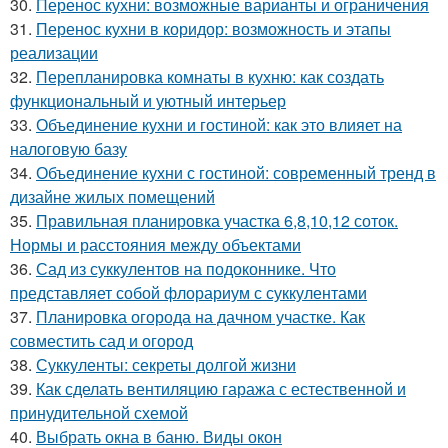
30.
Перенос кухни: возможные варианты и ограничения
31.
Перенос кухни в коридор: возможность и этапы
реализации
32.
Перепланировка комнаты в кухню: как создать
функциональный и уютный интерьер
33.
Объединение кухни и гостиной: как это влияет на
налоговую базу
34.
Объединение кухни с гостиной: современный тренд в
дизайне жилых помещений
35.
Правильная планировка участка 6,8,10,12 соток.
Нормы и расстояния между объектами
36.
Сад из суккулентов на подоконнике. Что
представляет собой флорариум с суккулентами
37.
Планировка огорода на дачном участке. Как
совместить сад и огород
38.
Суккуленты: секреты долгой жизни
39.
Как сделать вентиляцию гаража с естественной и
принудительной схемой
40.
Выбрать окна в баню. Виды окон