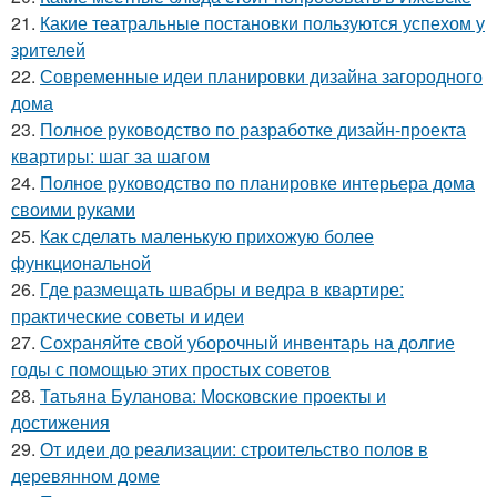
21.
Какие театральные постановки пользуются успехом у
зрителей
22.
Современные идеи планировки дизайна загородного
дома
23.
Полное руководство по разработке дизайн-проекта
квартиры: шаг за шагом
24.
Полное руководство по планировке интерьера дома
своими руками
25.
Как сделать маленькую прихожую более
функциональной
26.
Где размещать швабры и ведра в квартире:
практические советы и идеи
27.
Сохраняйте свой уборочный инвентарь на долгие
годы с помощью этих простых советов
28.
Татьяна Буланова: Московские проекты и
достижения
29.
От идеи до реализации: строительство полов в
деревянном доме