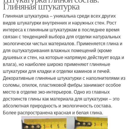
Глиняная штукатурка
Глиняная штукатурка – уникальна среди всех других
видов штукатурки внутренних и наружных стен. Рост
интереса к глиняным штукатуркам в последнее время
связан с тенденцией выбора для отделки натуральных
экологически чистых материалов. Применяется глина и
для оштукатуривания влажных помещений (кроме
душевых и стен, на которые напрямую действует вода и
влага), но наиболее широко применяют глиняные
штукатурки для кладки и отделки каминов и печей.
Декоративные глиняные штукатурки с наполнителями из
соломы, опилок, пластиковой фибры занимают особое
место в отделке эко-интерьеров. Одно из главных
достоинств глины как материала для штукатурки – это
абсолютная природность и экологичность состава.
Более распространена красная и белая глина.