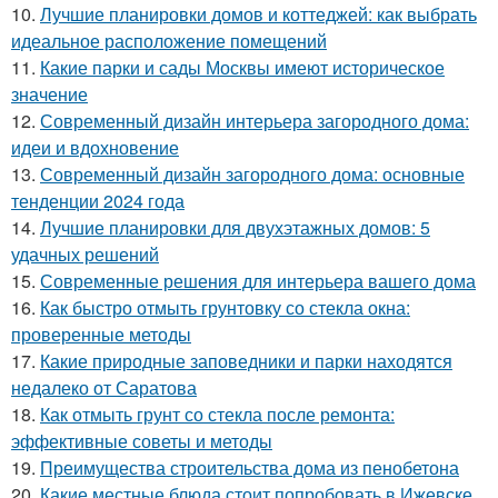
10.
Лучшие планировки домов и коттеджей: как выбрать
идеальное расположение помещений
11.
Какие парки и сады Москвы имеют историческое
значение
12.
Современный дизайн интерьера загородного дома:
идеи и вдохновение
13.
Современный дизайн загородного дома: основные
тенденции 2024 года
14.
Лучшие планировки для двухэтажных домов: 5
удачных решений
15.
Современные решения для интерьера вашего дома
16.
Как быстро отмыть грунтовку со стекла окна:
проверенные методы
17.
Какие природные заповедники и парки находятся
недалеко от Саратова
18.
Как отмыть грунт со стекла после ремонта:
эффективные советы и методы
19.
Преимущества строительства дома из пенобетона
20.
Какие местные блюда стоит попробовать в Ижевске