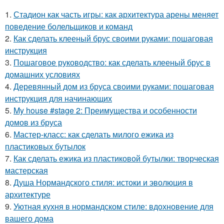
1.
Стадион как часть игры: как архитектура арены меняет
поведение болельщиков и команд
2.
Как сделать клееный брус своими руками: пошаговая
инструкция
3.
Пошаговое руководство: как сделать клееный брус в
домашних условиях
4.
Деревянный дом из бруса своими руками: пошаговая
инструкция для начинающих
5.
My house #stage 2: Преимущества и особенности
домов из бруса
6.
Мастер-класс: как сделать милого ежика из
пластиковых бутылок
7.
Как сделать ежика из пластиковой бутылки: творческая
мастерская
8.
Душа Нормандского стиля: истоки и эволюция в
архитектуре
9.
Уютная кухня в нормандском стиле: вдохновение для
вашего дома