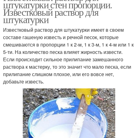
штукатурки стен пропорции.
Известковый раствор для
штукатурки
Известковый раствор для штукатурки имеет в своем
составе гашеную известь и речной песок, которые
смешиваются в пропорции 1 к 2-м, 1 к 3-м, 1 к 4-м или 1 к
5-ти. На количество песка влияет жирность извести.
Если происходит сильное прилипание замешанного
раствора к мастерку, то это значит что мало песка, если
прилипание слишком плохое, или его вовсе нет,
добавьте известь.