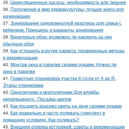
35.
Циркуляционные насосы: необходимость или лишнее
36.
Погружение в мир пермакультуры: лучшие книги для
начинающих
37.
Зонирование однокомнатной квартиры для семьи с
ребенком. Принципы и варианты зонирования
38.
Виниловые обои: возможно ли наклеить на них
обычные обои
39.
Как устранить вздутие паркета: проверенные методы
и рекомендации
40.
Монтаж окна в парилке своими руками. Нужно ли
окно в парилке
41.
Грамотная планировка участка 6 соток от А до Я.
Этапы планировки
42.
Однолетники и многолетники Для клумбы
непрерывного.. Посадка цветов
43.
Как посадить красиво цветы на даче своими руками
44.
Как правильно и часто поливать суккулент в
домашних условиях. Как поливать?
45.
Внешняя отделка коттеджей: советы и рекомендации