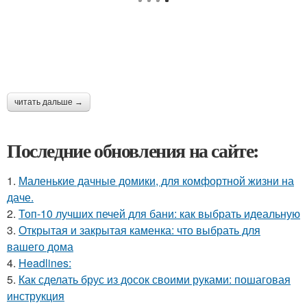
читать дальше →
Последние обновления на сайте:
1.
Маленькие дачные домики, для комфортной жизни на
даче.
2.
Топ-10 лучших печей для бани: как выбрать идеальную
3.
Открытая и закрытая каменка: что выбрать для
вашего дома
4.
Headlines:
5.
Как сделать брус из досок своими руками: пошаговая
инструкция