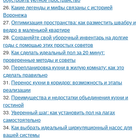
26.
Какие легенды и мифы связаны с историей
Воронежа
27.
Оптимизация пространства: как разместить швабру и
ведро в маленькой квартире
28.
Сохраняйте свой уборочный инвентарь на долгие
годы с помощью этих простых советов
29.
Как сделать идеальный пол за 20 минут:
проверенные методы и советы
30.
Перепланировка кухни в жилую комнату: как это
сделать правильно
31.
Перенос кухни в коридор: возможность и этапы
реализации
32.
Преимущества и недостатки объединения кухни и
гостиной
33.
Уверенный шаг: как установить пол на лагах
самостоятельно
34.
Как выбрать идеальный циркуляционный насос для
вашей системы