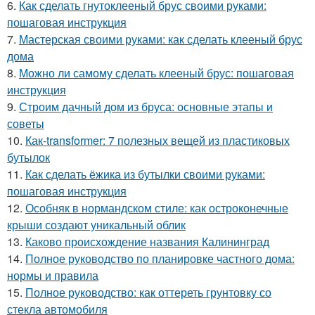
6.
Как сделать гнутоклееный брус своими руками:
пошаговая инструкция
7.
Мастерская своими руками: как сделать клееный брус
дома
8.
Можно ли самому сделать клееный брус: пошаговая
инструкция
9.
Строим дачный дом из бруса: основные этапы и
советы
10.
Как-transformer: 7 полезных вещей из пластиковых
бутылок
11.
Как сделать ёжика из бутылки своими руками:
пошаговая инструкция
12.
Особняк в нормандском стиле: как остроконечные
крыши создают уникальный облик
13.
Каково происхождение названия Калининград
14.
Полное руководство по планировке частного дома:
нормы и правила
15.
Полное руководство: как оттереть грунтовку со
стекла автомобиля