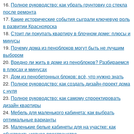
16.
Полное руководство: как убрать грунтовку со стекла
после ремонта
17.
Какие исторические события сыграли ключевую роль
в развитии Красноярска
18.
Стоит ли покупать квартиру в блочном доме: плюсы и
минусы
19.
Почему дома из пеноблоков могут быть не лучшим
выбором
20.
Вредно ли жить в доме из пеноблоков? Разбираемся
в плюсах и минусах
21.
Дом из пенобетонных блоков: всё, что нужно знать
22.
Полное руководство: как создать дизайн-проект дома
с нуля
23.
Полное руководство: как самому спроектировать
дизайн квартиры
24.
Мебель для маленького кабинета: как выбрать
оптимальные варианты
25.
Маленькие белые кабинеты для на участке: как
обустроить уютное пространство