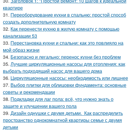
30.
Заголовок 1: "Простой ремонт: 10 шагов к идеальной
квартире
31.
Переоборудование кухни в спальню: простой способ
создать дополнительную комнату
32.
Как перенести кухню в жилую комнату с помощью
канализации 53
33.
Перестановка кухни и спальни: как это повлияло на
мой образ жизни
34.
Безопасно и легально: перенос кухни без проблем
35.
Лучшие циркуляционные насосы для отопления: как
выбрать подходящий насос для вашего дома
36.
Циркуляционные насосы: необходимость или лишнее
37.
Выбор плитки для облицовки фундамента: основные
советы и рекомендации
38.
Подкладки для лаг пола: всё, что нужно знать о
защите и улучшении вашего пола
39.
Дизайн однушки с двумя детьми. Как распределить
пространство однокомнатной квартиры семье с двумя
детьми