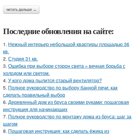
читать дальше →
Последние обновления на сайте:
1.
Нежный интерьер небольшой квартиры площадью 36
кв.
2.
Студия 31 кв.
3.
Ошибка при выборе сторон света = вечная борьба с
холодом или светом.
4.
У кого дома пылитcя cтарый вентилятор?
5.
Полное руководство по выбору банной печи: как
сделать правильный выбор
6.
Деревянный дом из бруса своими руками: пошаговая
инструкция для начинающих
7.
Полное руководство по монтажу дома из бруса: шаг за
шагом
8.
Пошаговая инструкция: как сделать ёжика из