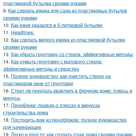
пластиковой бутылки своими руками
9.
Как сделать ежика для сада из пластиковых бутылок
своими руками
10.
Как ежик оказался в 5-литровой бутылке
11.
Headlines:
12.
Как сделать милого ежика из пластиковой бутылки
своими руками
13.
Как убрать грунтовку со стекла: эффективные методы
14.
Как отмыть грунтовку с матового стекла:
эффективные методы и средства
15.
Полное руководство: как очистить стекло на
пластиковом окне от грунтовки
16.
Стоит ли покупать квартиру в блочном доме: плюсы и
минусы
17.
Пеноблоки: правда о плюсах и минусах
строительства дома
18.
Построить дом из пеноблоков: полное руководство
для начинающих
19.
Легко и просто: как создать план дома своими руками