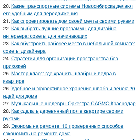
20.
Какие транспортные системы Новосибирска делают
его удобным для передвижения
21.
Как спроектировать дом своей мечты своими руками
22.
Как выбрать лучшие программы для дизайна
интерьера: советы для начинающих
23.
Как обустроить рабочее место в небольшой комнате:
советы дизайнера
24.
Стратегии для организации пространства без
прихожей
25.
Мастер-класс: где хранить швабры и ведра в
квартире
26.
Удобное и эффективное хранение швабр и венек: 20
идей для дома
27.
Музыкальные шедевры Оркестра CAGMO Краснодар
28.
Как сделать деревянный пол в квартире своими
руками
29.
Экономь на ремонте: 10 проверенных способов
сэкономить на ремонте дома