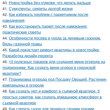
40.
Новостройка без отделки: что делать дальше
41.
Суккуленты: секреты долгой жизни
42.
Как избежать проблем с паркетником после
наводнения
43.
Как восстановить паркет после намокания:
практические советы
44.
Особенности посева и ухода за ленивым газоном.
Виды газонной травы
45.
Какой предстоит ремонт квартиры в новостройке.
Разработка дизайн-проекта
46.
10 полезных товаров для создания мини-огорода на
подоконнике. Как создать мини-огород в городской
квартире?
47.
Планировка огорода под Посадку Овощей. Растения-
компаньоны в огороде
48.
Как создать уют и комфорт в съёмной квартире. 5
простых советов, как создать домашнюю атмосферу в
съемной квартире
49.
Как сделать газон для ленивых своими руками: