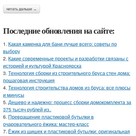
читать дальше →
Последние обновления на сайте:
1.
Какая каменка для бани лучше всего: советы по
выбору
2.
Какие современные проекты и разработки связаны с
историей и культурой Красноярска
3.
Технология сборки из строительного бруса стен дома:
пошаговая инструкция
4.
Технология строительства домов из бруса: все плюсы
и минусы
5.
Дешево и надежно: процесс сборки домокомплекта за
375 тысяч рублей из..
6.
Превращение пластиковой бутылки в
очаровательного ёжика: мастер-класс
7.
Ёжик из шишек и пластиковой бутылки: оригинальная