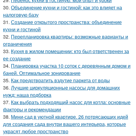
29.
Перенос кухни в гостиную: мой опыт и уроки
30.
Объединение кухни и гостиной: как это влияет на
налоговую базу
31.
Создание открытого пространства: объединение
кухни и гостиной
32.
Перепланировка квартиры: возможные варианты и
ограничения
33.
Кухня в жилом помещении: кто был ответственен за
ее создание
34.
Планировка участка 10 соток с деревянным домом и
баней. Оптимальное зонирование
35.
Как предотвратить вздутие паркета от воды
36.
Лучшие циркуляционные насосы для домашних
нужд: наша подборка
37.
Как выбрать подходящий насос для котла: основные
факторы и рекомендации
38.
Мини-сад в уютной квартире. 26 потрясающих идей
для создания сада внутри вашего интерьера, которые
украсят любое пространство