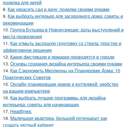
поделка для детей
8.
Как украсить сад и дачу: поделки своими руками
9.
Как выбрать интерьер для загородного дома: советы и
рекомендации
10.
Группа Бутырка в Новокузнецке: даты выступлений и
места проведения
11.
Как отмыть засохшую грунтовку со стекла: простое и
эффективное решение
12.
Какие фестивали и ярмарки проводятся в городе
13.
Основы создания дизайна интерьера своими руками
14.
Как Сэкономить Миллионы на Планировке Дома: 10
Практических Советов
15.
Онлайн планировщик домов и коттеджей: удобство
на вашем компьютере
16.
Как выбрать лучшие программы для дизайна
интерьера: советы для начинающих
17.
Headlines:
18.
Маленькая квартира, большой потенциал: как
создать уютный кабинет