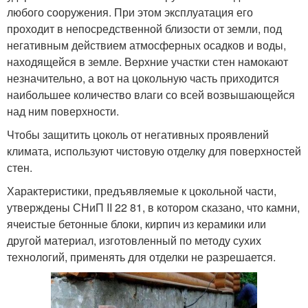
любого сооружения. При этом эксплуатация его
проходит в непосредственной близости от земли, под
негативным действием атмосферных осадков и воды,
находящейся в земле. Верхние участки стен намокают
незначительно, а вот на цокольную часть приходится
наибольшее количество влаги со всей возвышающейся
над ним поверхности.
Чтобы защитить цоколь от негативных проявлений
климата, используют чистовую отделку для поверхностей
стен.
Характеристики, предъявляемые к цокольной части,
утверждены СНиП II 22 81, в котором сказано, что камни,
ячеистые бетонные блоки, кирпич из керамики или
другой материал, изготовленный по методу сухих
технологий, применять для отделки не разрешается.