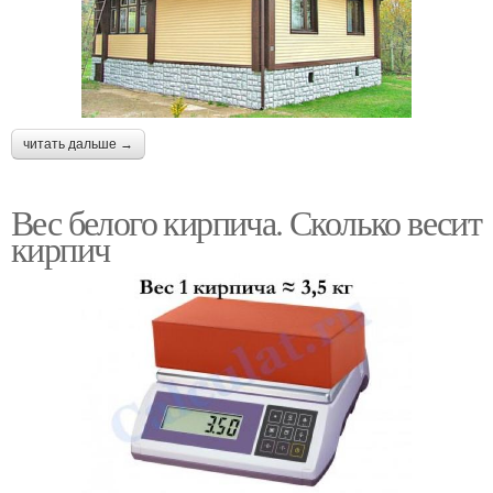
читать дальше →
Вес белого кирпича. Сколько весит
кирпич