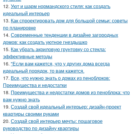
12.
Уют и шарм нормандского стиля: как создать
идеальный интерьер
13.
Как спроектировать дом для большой семьи: советы
по планировке
14.
Современные тенденции в дизайне загородных
домов: как создать уютное гнездышко
15.
Как убрать акриловую грунтовку со стекла:
эффективные методы
16.
"Если вам кажется, что у других дома всегда
идеальный порядок, то вам кажется.
17.
Все, что нужно знать о домах из пеноблоков:
Преимущества и недостатки
18.
Преимущества и недостатки домов из пеноблока: что
вам нужно знать
19.
Создай свой идеальный интерьер: дизайн-проект
квартиры своими руками
20.
Создай свой интерьер мечты: пошаговое
руководство по дизайну квартиры