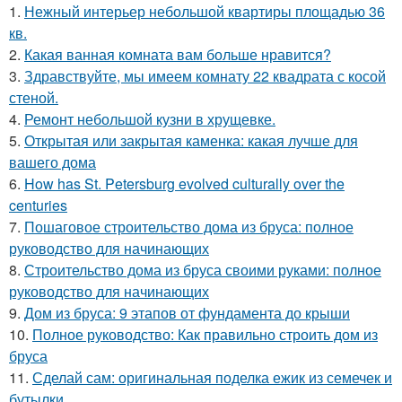
1.
Нежный интерьер небольшой квартиры площадью 36
кв.
2.
Какая ванная комната вам больше нравится?
3.
Здравствуйте, мы имеем комнату 22 квадрата с косой
стеной.
4.
Ремонт небольшой кузни в хрущевке.
5.
Открытая или закрытая каменка: какая лучше для
вашего дома
6.
How has St. Petersburg evolved culturally over the
centuries
7.
Пошаговое строительство дома из бруса: полное
руководство для начинающих
8.
Строительство дома из бруса своими руками: полное
руководство для начинающих
9.
Дом из бруса: 9 этапов от фундамента до крыши
10.
Полное руководство: Как правильно строить дом из
бруса
11.
Сделай сам: оригинальная поделка ежик из семечек и
бутылки