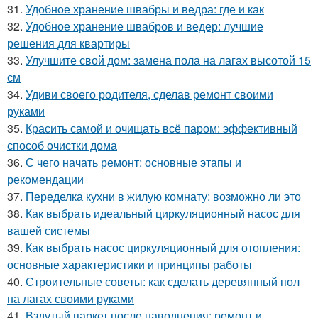
31.
Удобное хранение швабры и ведра: где и как
32.
Удобное хранение швабров и ведер: лучшие
решения для квартиры
33.
Улучшите свой дом: замена пола на лагах высотой 15
см
34.
Удиви своего родителя, сделав ремонт своими
руками
35.
Красить самой и очищать всё паром: эффективный
способ очистки дома
36.
С чего начать ремонт: основные этапы и
рекомендации
37.
Переделка кухни в жилую комнату: возможно ли это
38.
Как выбрать идеальный циркуляционный насос для
вашей системы
39.
Как выбрать насос циркуляционный для отопления:
основные характеристики и принципы работы
40.
Строительные советы: как сделать деревянный пол
на лагах своими руками
41.
Вздутый паркет после наводнения: ремонт и