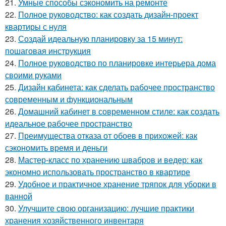
21.
Умные способы сэкономить на ремонте
22.
Полное руководство: как создать дизайн-проект
квартиры с нуля
23.
Создай идеальную планировку за 15 минут:
пошаговая инструкция
24.
Полное руководство по планировке интерьера дома
своими руками
25.
Дизайн кабинета: как сделать рабочее пространство
современным и функциональным
26.
Домашний кабинет в современном стиле: как создать
идеальное рабочее пространство
27.
Преимущества отказа от обоев в прихожей: как
сэкономить время и деньги
28.
Мастер-класс по хранению швабров и ведер: как
экономно использовать пространство в квартире
29.
Удобное и практичное хранение тряпок для уборки в
ванной
30.
Улучшите свою организацию: лучшие практики
хранения хозяйственного инвентаря