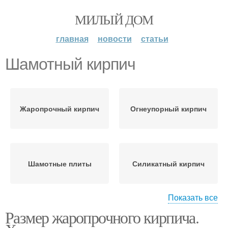
МИЛЫЙ ДОМ
главная
новости
статьи
Шамотный кирпич
Жаропрочный кирпич
Огнеупорный кирпич
Шамотные плиты
Силикатный кирпич
Показать все
Размер жаропрочного кирпича.
Термостойкий кирпич
Кирпич для цоколя