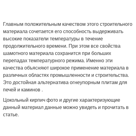
Цены на кирпич
Этаж из кирпича
Главным положительным качеством этого строительного
материала сочетается его способность выдерживать
высокие показатели температуры в течение
продолжительного времени. При этом все свойства
шамотного материала сохранится при больших
перепадах температурного режима. Именно эти
качества объясняют широкое применение материала в
различных областях промышленности и строительства.
Это достойная альтернатива огнеупорным плитам для
печей и каминов .
Цокольный кирпич фото и другие характеризующие
данный материал данные можно увидеть и прочитать в
статье.