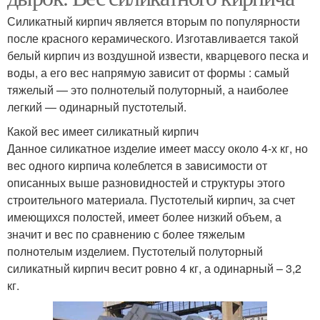
Силикатный кирпич является вторым по популярности
после красного керамического. Изготавливается такой
белый кирпич из воздушной извести, кварцевого песка и
воды, а его вес напрямую зависит от формы : самый
тяжелый — это полнотелый полуторный, а наиболее
легкий — одинарный пустотелый.
Какой вес имеет силикатный кирпич
Данное силикатное изделие имеет массу около 4-х кг, но
вес одного кирпича колеблется в зависимости от
описанных выше разновидностей и структуры этого
строительного материала. Пустотелый кирпич, за счет
имеющихся полостей, имеет более низкий объем, а
значит и вес по сравнению с более тяжелым
полнотелым изделием. Пустотелый полуторный
силикатный кирпич весит ровно 4 кг, а одинарный – 3,2
кг.