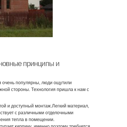
сновные принципы и
я очень популярны, люди ощутили
ежной стороны. Технология пришла к нам с
ой и доступный монтаж.Легкий материал,
йствует с различными отделочными
нения тепла в помещении.
тупает кирпичу, именно поэтому требуется