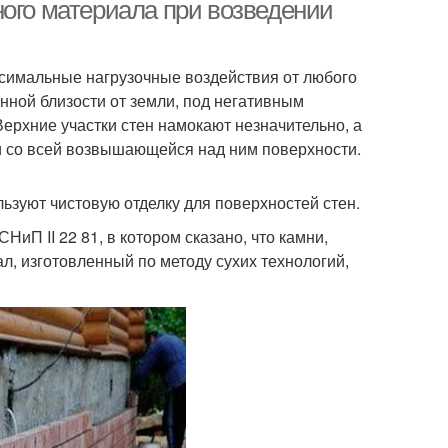
ного материала при возведении
ксимальные нагрузочные воздействия от любого
нной близости от земли, под негативным
ерхние участки стен намокают незначительно, а
и со всей возвышающейся над ним поверхности.
ьзуют чистовую отделку для поверхностей стен.
иП II 22 81, в котором сказано, что камни,
л, изготовленный по методу сухих технологий,