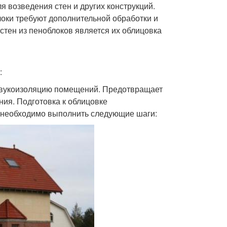
я возведения стен и других конструкций.
блоки требуют дополнительной обработки и
тен из пеноблоков является их облицовка
:
и звукоизоляцию помещений. Предотвращает
ния. Подготовка к облицовке
м необходимо выполнить следующие шаги: