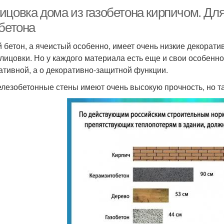
ицовка дома из газобетона кирпичом. Дл
обетона
 бетон, а ячеистый особенно, имеет очень низкие декорати
блицовки. Но у каждого материала есть еще и свои особенно
ативной, а о декоративно-защитной функции.
елезобетонные стены имеют очень высокую прочность, но т