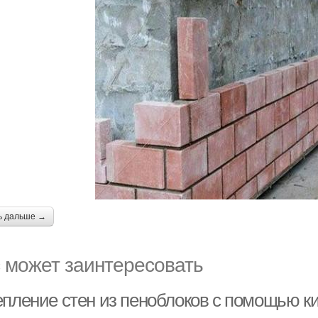
ь дальше →
 может заинтересовать
епление стен из пеноблоков с помощью к