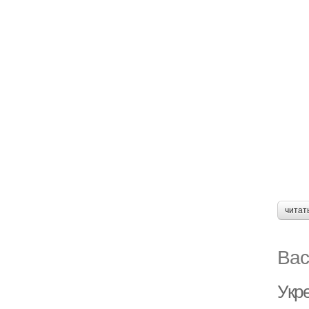
читат
Вас
Укр