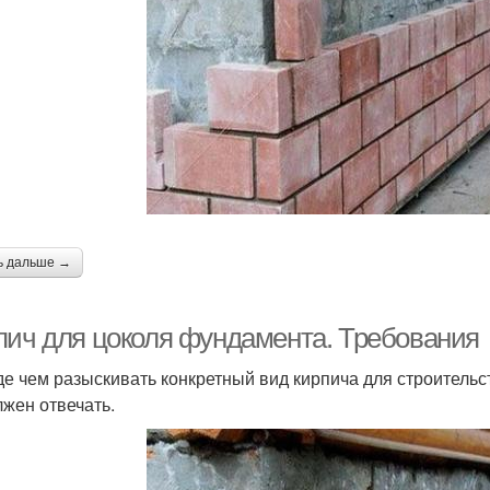
ь дальше →
пич для цоколя фундамента. Требования
е чем разыскивать конкретный вид кирпича для строительст
лжен отвечать.