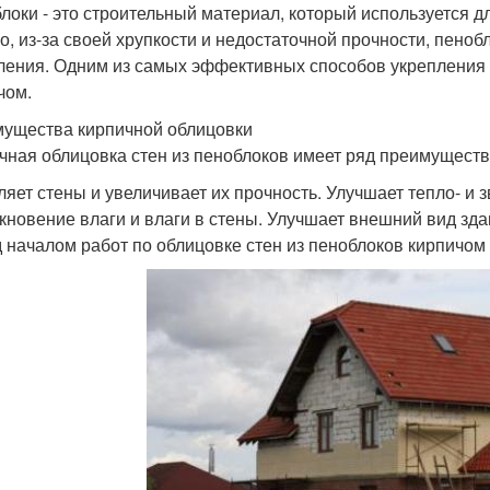
локи - это строительный материал, который используется дл
о, из-за своей хрупкости и недостаточной прочности, пено
ления. Одним из самых эффективных способов укрепления с
чом.
ущества кирпичной облицовки
чная облицовка стен из пеноблоков имеет ряд преимуществ
ляет стены и увеличивает их прочность. Улучшает тепло- 
кновение влаги и влаги в стены. Улучшает внешний вид зда
 началом работ по облицовке стен из пеноблоков кирпичо