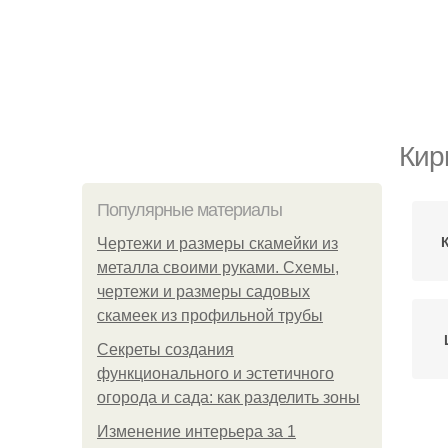
Кир
Популярные материалы
Чертежи и размеры скамейки из
металла своими руками. Схемы,
чертежи и размеры садовых
скамеек из профильной трубы
Секреты создания
функционального и эстетичного
огорода и сада: как разделить зоны
Изменение интерьера за 1
К