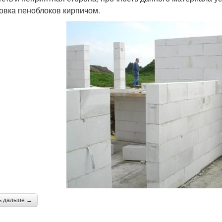
овка пеноблоков кирпичом.
ь дальше →