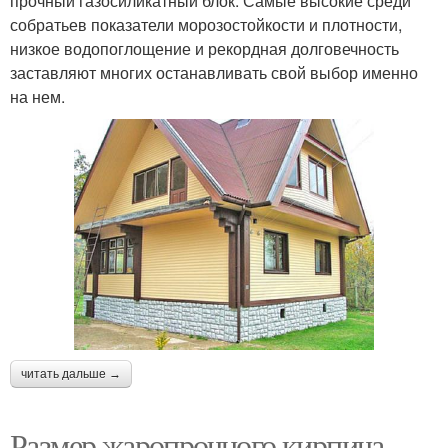
прочный газосиликатный блок. Самые высокие среди
собратьев показатели морозостойкости и плотности,
низкое водопоглощение и рекордная долговечность
заставляют многих останавливать свой выбор именно
на нем.
читать дальше →
Размер жаропрочного кирпича.