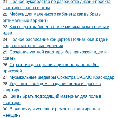
21.
Полное руководство по разработке дизайн-проекта
квартиры: шаг за шагом
22.
Мебель для маленького кабинета: как выбрать
оптимальные варианты
23.
Как создать кабинет в стиле минимализм: советы и
идеи
24.
Полное расписание концертов ПолнаЛюбви: где и
когда посмотреть выступления
25.
Создание уютной квартиры без прихожей: идеи и
советы
26.
Стратегии для организации пространства без
прихожей
27.
Музыкальные шедевры Оркестра CAGMO Краснодар
28.
Улучшите свой дом: создание полки из досок в
квартире
29.
Как выбрать подходящий материал для пола в
квартире
30.
В одиночку и успешно: ремонт в квартире для
женщины