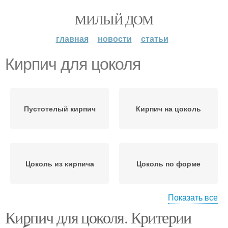
МИЛЫЙ ДОМ
главная
новости
статьи
Кирпич для цоколя
Пустотелый кирпич
Кирпич на цоколь
Цоколь из кирпича
Цоколь по форме
Показать все
Кирпич для цоколя. Критерии
Шамотный кирпич
Кирпич для облицовки