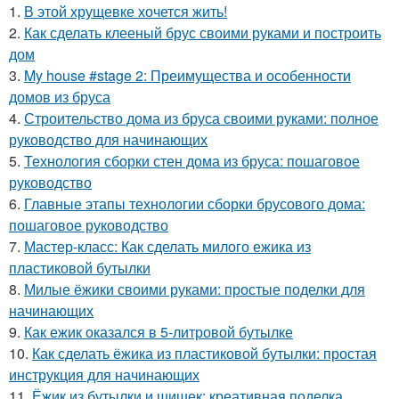
1.
В этой хрущевке хочется жить!
2.
Как сделать клееный брус своими руками и построить
дом
3.
My house #stage 2: Преимущества и особенности
домов из бруса
4.
Строительство дома из бруса своими руками: полное
руководство для начинающих
5.
Технология сборки стен дома из бруса: пошаговое
руководство
6.
Главные этапы технологии сборки брусового дома:
пошаговое руководство
7.
Мастер-класс: Как сделать милого ежика из
пластиковой бутылки
8.
Милые ёжики своими руками: простые поделки для
начинающих
9.
Как ежик оказался в 5-литровой бутылке
10.
Как сделать ёжика из пластиковой бутылки: простая
инструкция для начинающих
11.
Ёжик из бутылки и шишек: креативная поделка