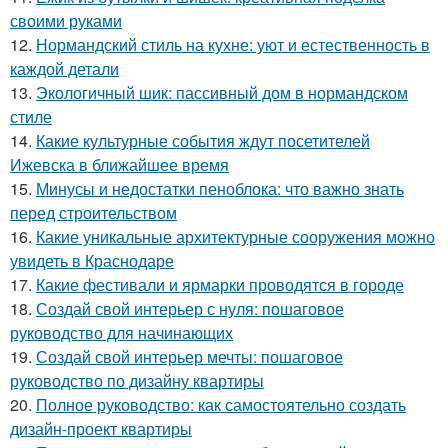
своими руками
12.
Нормандский стиль на кухне: уют и естественность в
каждой детали
13.
Экологичный шик: пассивный дом в нормандском
стиле
14.
Какие культурные события ждут посетителей
Ижевска в ближайшее время
15.
Минусы и недостатки пеноблока: что важно знать
перед строительством
16.
Какие уникальные архитектурные сооружения можно
увидеть в Краснодаре
17.
Какие фестивали и ярмарки проводятся в городе
18.
Создай свой интерьер с нуля: пошаговое
руководство для начинающих
19.
Создай свой интерьер мечты: пошаговое
руководство по дизайну квартиры
20.
Полное руководство: как самостоятельно создать
дизайн-проект квартиры