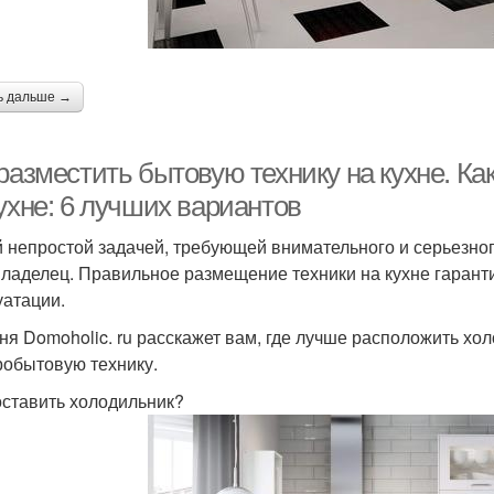
ь дальше →
разместить бытовую технику на кухне. Ка
ухне: 6 лучших вариантов
й непростой задачей, требующей внимательного и серьезног
ладелец. Правильное размещение техники на кухне гаранти
уатации.
ня Domoholic. ru расскажет вам, где лучше расположить хол
робытовую технику.
оставить холодильник?