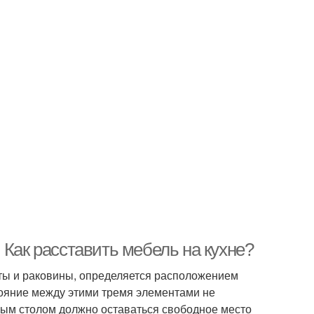
 Как расставить мебель на кухне?
иты и раковины, определяется расположением
тояние между этими тремя элементами не
ным столом должно оставаться свободное место