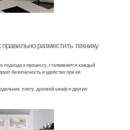
к правильно разместить технику
о подхода к процессу, сталкивается каждый
рует безопасность и удобство при её
одильник, плиту, духовой шкаф и другую