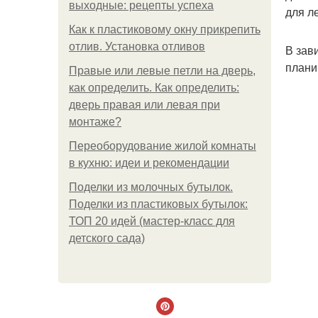
выходные: рецепты успеха
для л
Как к пластиковому окну прикрепить
отлив. Установка отливов
В зав
плани
Правые или левые петли на дверь,
как определить. Как определить:
дверь правая или левая при
монтаже?
Переоборудование жилой комнаты
в кухню: идеи и рекомендации
Поделки из молочных бутылок.
Поделки из пластиковых бутылок:
ТОП 20 идей (мастер-класс для
детского сада)