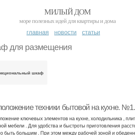
МИЛЫЙ ДОМ
море полезных идей для квартиры и дома
главная
новости
статьи
ф для размещения
нкциональный шкаф
положение техники бытовой на кухне. №1.
ложение ключевых элементов на кухне, холодильника , пл
ной мебели . Для удобства и быстроты приготовления расс
о быть большим . При этом между рабочей зоной и обеден