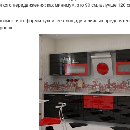
егкого передвижения: как минимум, это 90 см, а лучше 120 с
исимости от формы кухни, ее площади и личных предпочтен
ровок :