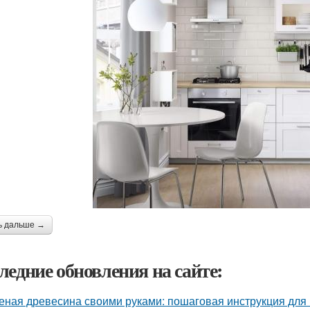
ь дальше →
ледние обновления на сайте:
еная древесина своими руками: пошаговая инструкция дл