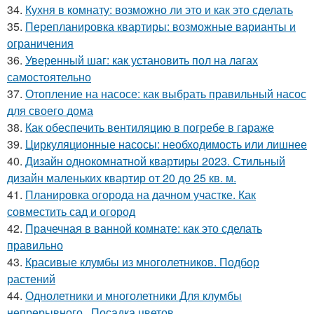
34.
Кухня в комнату: возможно ли это и как это сделать
35.
Перепланировка квартиры: возможные варианты и
ограничения
36.
Уверенный шаг: как установить пол на лагах
самостоятельно
37.
Отопление на насосе: как выбрать правильный насос
для своего дома
38.
Как обеспечить вентиляцию в погребе в гараже
39.
Циркуляционные насосы: необходимость или лишнее
40.
Дизайн однокомнатной квартиры 2023. Стильный
дизайн маленьких квартир от 20 до 25 кв. м.
41.
Планировка огорода на дачном участке. Как
совместить сад и огород
42.
Прачечная в ванной комнате: как это сделать
правильно
43.
Красивые клумбы из многолетников. Подбор
растений
44.
Однолетники и многолетники Для клумбы
непрерывного.. Посадка цветов