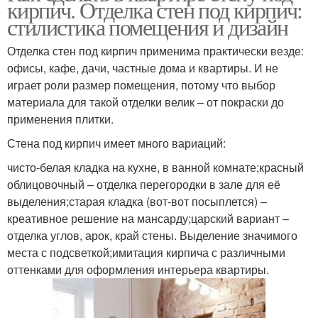
кирпич. Отделка стен под кирпич:
стилистика помещения и дизайн
Отделка стен под кирпич применима практически везде:
офисы, кафе, дачи, частные дома и квартиры. И не
играет роли размер помещения, потому что выбор
материала для такой отделки велик – от покраски до
применения плитки.
Стена под кирпич имеет много вариаций:
чисто-белая кладка на кухне, в ванной комнате;красный
облицовочный – отделка перегородки в зале для её
выделения;старая кладка (вот-вот посыплется) –
креативное решение на мансарду;царский вариант –
отделка углов, арок, край стены. Выделение значимого
места с подсветкой;имитация кирпича с различными
оттенками для оформления интерьера квартиры.