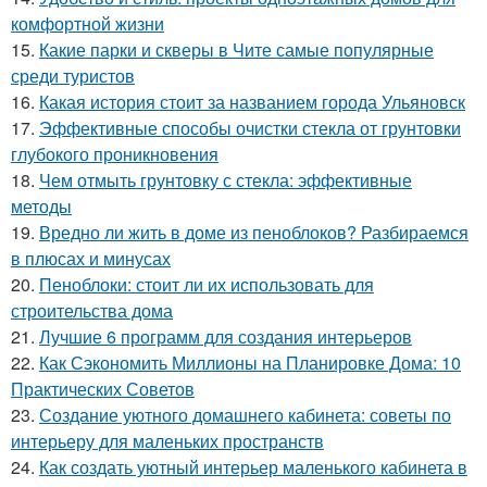
комфортной жизни
15.
Какие парки и скверы в Чите самые популярные
среди туристов
16.
Какая история стоит за названием города Ульяновск
17.
Эффективные способы очистки стекла от грунтовки
глубокого проникновения
18.
Чем отмыть грунтовку с стекла: эффективные
методы
19.
Вредно ли жить в доме из пеноблоков? Разбираемся
в плюсах и минусах
20.
Пеноблоки: стоит ли их использовать для
строительства дома
21.
Лучшие 6 программ для создания интерьеров
22.
Как Сэкономить Миллионы на Планировке Дома: 10
Практических Советов
23.
Создание уютного домашнего кабинета: советы по
интерьеру для маленьких пространств
24.
Как создать уютный интерьер маленького кабинета в