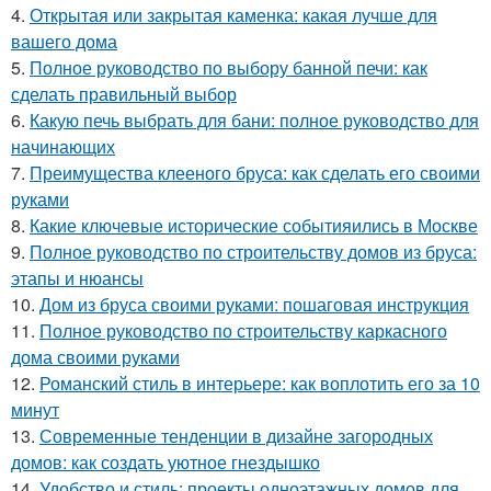
4.
Открытая или закрытая каменка: какая лучше для
вашего дома
5.
Полное руководство по выбору банной печи: как
сделать правильный выбор
6.
Какую печь выбрать для бани: полное руководство для
начинающих
7.
Преимущества клееного бруса: как сделать его своими
руками
8.
Какие ключевые исторические событияились в Москве
9.
Полное руководство по строительству домов из бруса:
этапы и нюансы
10.
Дом из бруса своими руками: пошаговая инструкция
11.
Полное руководство по строительству каркасного
дома своими руками
12.
Романский стиль в интерьере: как воплотить его за 10
минут
13.
Современные тенденции в дизайне загородных
домов: как создать уютное гнездышко
14.
Удобство и стиль: проекты одноэтажных домов для