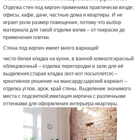
Отделка стен под кирпич применима практически везде:
офисы, кафе, дачи, частные дома и квартиры. И не
играет роли размер помещения, потому что выбор
материала для такой отделки велик – от покраски до
применения плитки.
Стена под кирпич имеет много вариаций:
чисто-белая кладка на кухне, в ванной комнате;красный
облицовочный – отделка перегородки в зале для её
выделения;старая кладка (вот-вот посыплется) –
креативное решение на мансарду;царский вариант –
отделка углов, арок, край стены. Выделение значимого
места с подсветкой;имитация кирпича с различными
оттенками для оформления интерьера квартиры.