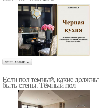
читать дальше →
Если пол темный, какие должны
быть стены. Тёмный пол