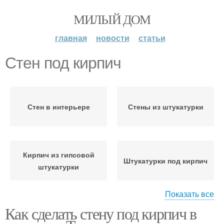
МИЛЫЙ ДОМ
главная
новости
статьи
Стен под кирпич
Стен в интерьере
Стены из штукатурки
Кирпич из гипсовой
Штукатурки под кирпич
штукатурки
Показать все
Как сделать стену под кирпич в
Стен в различных
Стены в квартире
стилях