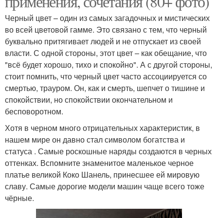
применения, сочетания (80+ фото)
Черный цвет – один из самых загадочных и мистических
во всей цветовой гамме. Это связано с тем, что черный
буквально притягивает людей и не отпускает из своей
власти. С одной стороны, этот цвет – как обещание, что
"всё будет хорошо, тихо и спокойно". А с другой стороны,
стоит помнить, что черный цвет часто ассоциируется со
смертью, трауром. Он, как и смерть, шепчет о тишине и
спокойствии, но спокойствии окончательном и
бесповоротном.
Хотя в черном много отрицательных характеристик, в
нашем мире он давно стал символом богатства и
статуса . Самые роскошные наряды создаются в черных
оттенках. Вспомните знаменитое маленькое черное
платье великой Коко Шанель, принесшее ей мировую
славу. Самые дорогие модели машин чаще всего тоже
чёрные.