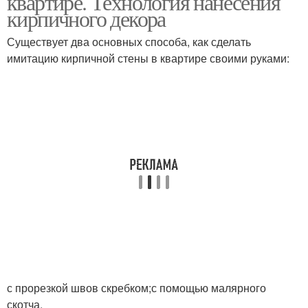
квартире. Технология нанесения
кирпичного декора
Существует два основных способа, как сделать
имитацию кирпичной стены в квартире своими руками:
Кирпич из штукатурки
Кладки на стену
с прорезкой швов скребком;с помощью малярного
скотча.