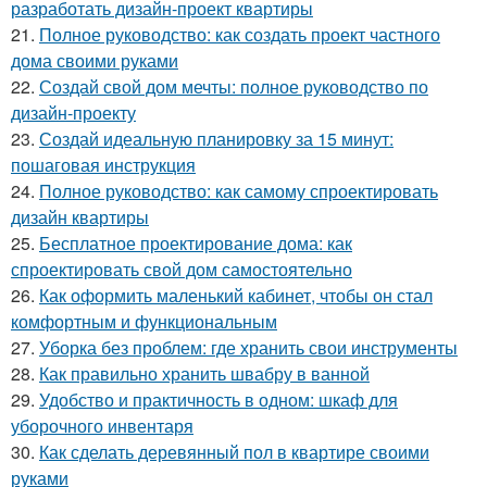
разработать дизайн-проект квартиры
21.
Полное руководство: как создать проект частного
дома своими руками
22.
Создай свой дом мечты: полное руководство по
дизайн-проекту
23.
Создай идеальную планировку за 15 минут:
пошаговая инструкция
24.
Полное руководство: как самому спроектировать
дизайн квартиры
25.
Бесплатное проектирование дома: как
спроектировать свой дом самостоятельно
26.
Как оформить маленький кабинет, чтобы он стал
комфортным и функциональным
27.
Уборка без проблем: где хранить свои инструменты
28.
Как правильно хранить швабру в ванной
29.
Удобство и практичность в одном: шкаф для
уборочного инвентаря
30.
Как сделать деревянный пол в квартире своими
руками