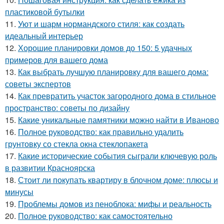
пластиковой бутылки
11.
Уют и шарм нормандского стиля: как создать
идеальный интерьер
12.
Хорошие планировки домов до 150: 5 удачных
примеров для вашего дома
13.
Как выбрать лучшую планировку для вашего дома:
советы экспертов
14.
Как превратить участок загородного дома в стильное
пространство: советы по дизайну
15.
Какие уникальные памятники можно найти в Иваново
16.
Полное руководство: как правильно удалить
грунтовку со стекла окна стеклопакета
17.
Какие исторические события сыграли ключевую роль
в развитии Красноярска
18.
Стоит ли покупать квартиру в блочном доме: плюсы и
минусы
19.
Проблемы домов из пеноблока: мифы и реальность
20.
Полное руководство: как самостоятельно