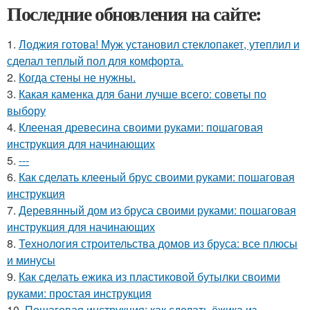
Последние обновления на сайте:
1.
Лоджия готова! Муж установил стеклопакет, утеплил и
сделал теплый пол для комфорта.
2.
Когда стены не нужны.
3.
Какая каменка для бани лучше всего: советы по
выбору
4.
Клееная древесина своими руками: пошаговая
инструкция для начинающих
5.
---
6.
Как сделать клееный брус своими руками: пошаговая
инструкция
7.
Деревянный дом из бруса своими руками: пошаговая
инструкция для начинающих
8.
Технология строительства домов из бруса: все плюсы
и минусы
9.
Как сделать ежика из пластиковой бутылки своими
руками: простая инструкция
10.
Пошаговая инструкция: как сделать ёжика из