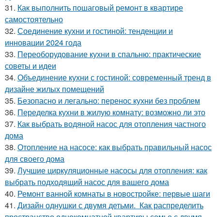
31.
Как выполнить пошаговый ремонт в квартире
самостоятельно
32.
Соединение кухни и гостиной: тенденции и
инновации 2024 года
33.
Переоборудование кухни в спальню: практические
советы и идеи
34.
Объединение кухни с гостиной: современный тренд в
дизайне жилых помещений
35.
Безопасно и легально: перенос кухни без проблем
36.
Переделка кухни в жилую комнату: возможно ли это
37.
Как выбрать водяной насос для отопления частного
дома
38.
Отопление на насосе: как выбрать правильный насос
для своего дома
39.
Лучшие циркуляционные насосы для отопления: как
выбрать подходящий насос для вашего дома
40.
Ремонт ванной комнаты в новостройке: первые шаги
41.
Дизайн однушки с двумя детьми. Как распределить
пространство однокомнатной квартиры семье с двумя