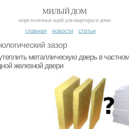
МИЛЫЙ ДОМ
море полезных идей для квартиры и дома
главная
новости
статьи
нологический зазор
 утеплить металлическую дверь в частно
дной железной двери