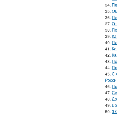
34.
Пе
35.
Об
36.
Пе
37.
От
38.
По
39.
Ка
40.
Пл
41.
Ка
42.
Ка
43.
По
44.
Пр
45.
С 
Росси
46.
Пр
47.
Су
48.
До
49.
Во
50.
3 