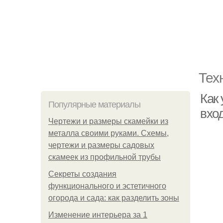
Тех
Как
Популярные материалы
вхо
Чертежи и размеры скамейки из
металла своими руками. Схемы,
чертежи и размеры садовых
скамеек из профильной трубы
Секреты создания
функционального и эстетичного
огорода и сада: как разделить зоны
Изменение интерьера за 1