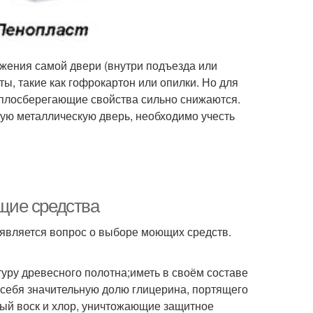
жения самой двери (внутри подъезда или
, такие как гофрокартон или опилки. Но для
теплосберегающие свойства сильно снижаются.
ную металлическую дверь, необходимо учесть
щие средства
является вопрос о выборе моющих средств.
уру древесного полотна;иметь в своём составе
в себя значительную долю глицерина, портящего
ый воск и хлор, уничтожающие защитное