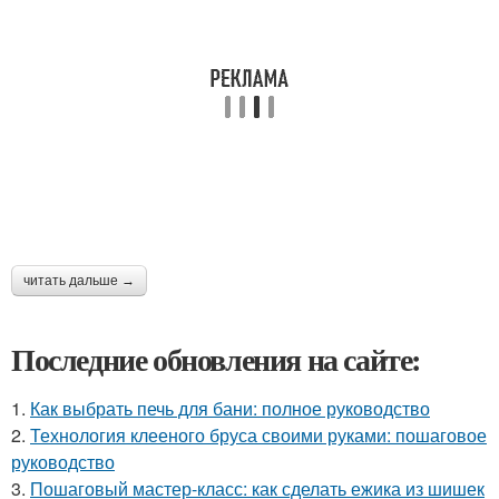
читать дальше →
Последние обновления на сайте:
1.
Как выбрать печь для бани: полное руководство
2.
Технология клееного бруса своими руками: пошаговое
руководство
3.
Пошаговый мастер-класс: как сделать ежика из шишек