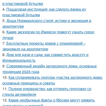
и пластиковой бутылки
4.
Пошаговая инструкция: как сделать ёжика из
пластиковой бутылки
5.
Душа Нормандского стиля: истоки и эволюция в
архитектуре
6.
Какие экскурсии по Ижевску помогут узнать город
лучше
7.
Бесплатные проекты домов с планировкой –
экономьте на архитекторе
8.
Дом для дачи и сада: как совместить красоту и
функциональность
9.
Современный дизайн загородного дома: основные
тенденции 2024 года
10.
Как спланировать генплан участка загородного дома:
основные принципы и советы
11.
Полное руководство: как оттереть грунтовку со
стекла автомобиля
12.
Какие необычные факты о Москве могут удивить
даже местных жителей