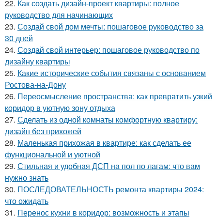
22.
Как создать дизайн-проект квартиры: полное
руководство для начинающих
23.
Создай свой дом мечты: пошаговое руководство за
30 дней
24.
Создай свой интерьер: пошаговое руководство по
дизайну квартиры
25.
Какие исторические события связаны с основанием
Ростова-на-Дону
26.
Переосмысление пространства: как превратить узкий
коридор в уютную зону отдыха
27.
Сделать из одной комнаты комфортную квартиру:
дизайн без прихожей
28.
Маленькая прихожая в квартире: как сделать ее
функциональной и уютной
29.
Стильная и удобная ДСП на пол по лагам: что вам
нужно знать
30.
ПОСЛЕДОВАТЕЛЬНОСТЬ ремонта квартиры 2024:
что ожидать
31.
Перенос кухни в коридор: возможность и этапы