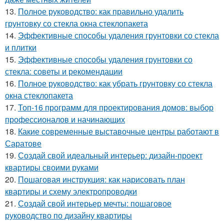
13.
Полное руководство: как правильно удалить
грунтовку со стекла окна стеклопакета
14.
Эффективные способы удаления грунтовки со стекла
и плитки
15.
Эффективные способы удаления грунтовки со
стекла: советы и рекомендации
16.
Полное руководство: как убрать грунтовку со стекла
окна стеклопакета
17.
Топ-16 программ для проектирования домов: выбор
профессионалов и начинающих
18.
Какие современные выставочные центры работают в
Саратове
19.
Создай свой идеальный интерьер: дизайн-проект
квартиры своими руками
20.
Пошаговая инструкция: как нарисовать план
квартиры и схему электропроводки
21.
Создай свой интерьер мечты: пошаговое
руководство по дизайну квартиры