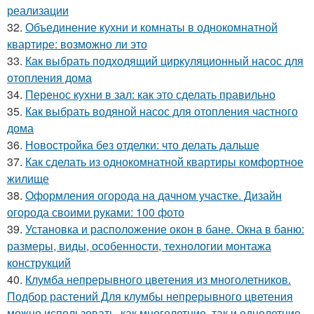
реализации
32.
Объединение кухни и комнаты в однокомнатной
квартире: возможно ли это
33.
Как выбрать подходящий циркуляционный насос для
отопления дома
34.
Перенос кухни в зал: как это сделать правильно
35.
Как выбрать водяной насос для отопления частного
дома
36.
Новостройка без отделки: что делать дальше
37.
Как сделать из однокомнатной квартиры комфортное
жилище
38.
Оформления огорода на дачном участке. Дизайн
огорода своими руками: 100 фото
39.
Установка и расположение окон в бане. Окна в баню:
размеры, виды, особенности, технологии монтажа
конструкций
40.
Клумба непрерывного цветения из многолетников.
Подбор растений Для клумбы непрерывного цветения
можно использовать, как многолетние, так и однолетние,