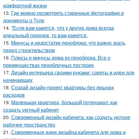
комфортной жизни
13.
Где можно посмотреть старинные фотографии и
документы о Туле
14.
"Если вам кажется, что у других дома всегда
идеальный порядок, то вам кажется.
15.
Минусы и недостатки пеноблока: что важно знать
перед строительством
16.
Плюсы и минусы дома из пеноблока: Все о
преимуществах пеноблочных построек
17.
Дизайн интерьера своими руками: советы и идеи для
начинающих
18.
Создай дизайн-проект квартиры без лишних
расходов
19.
Маленькая квартира, большой потенциал: как
создать уютный кабинет
20.
Современный дизайн кабинета: как создать уютное
рабочее пространство
21.
Современные идеи дизайна кабинета для дома и