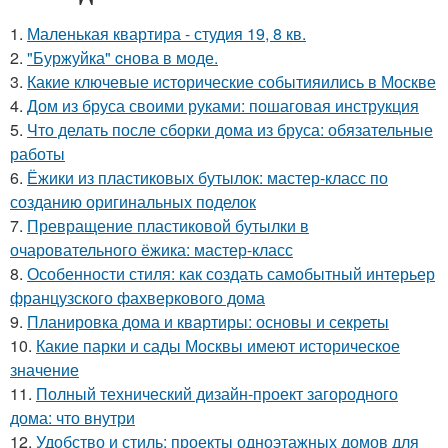
1.
Маленькая квартира - студия 19, 8 кв.
2.
"Буржуйка" cнова в моде.
3.
Какие ключевые исторические событияились в Москве
4.
Дом из бруса своими руками: пошаговая инструкция
5.
Что делать после сборки дома из бруса: обязательные
работы
6.
Ёжики из пластиковых бутылок: мастер-класс по
созданию оригинальных поделок
7.
Превращение пластиковой бутылки в
очаровательного ёжика: мастер-класс
8.
Особенности стиля: как создать самобытный интерьер
французского фахверкового дома
9.
Планировка дома и квартиры: основы и секреты
10.
Какие парки и сады Москвы имеют историческое
значение
11.
Полный технический дизайн-проект загородного
дома: что внутри
12.
Удобство и стиль: проекты одноэтажных домов для