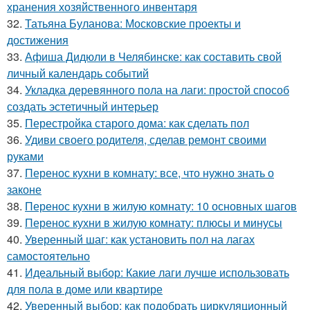
хранения хозяйственного инвентаря
32.
Татьяна Буланова: Московские проекты и
достижения
33.
Афиша Дидюли в Челябинске: как составить свой
личный календарь событий
34.
Укладка деревянного пола на лаги: простой способ
создать эстетичный интерьер
35.
Перестройка старого дома: как сделать пол
36.
Удиви своего родителя, сделав ремонт своими
руками
37.
Перенос кухни в комнату: все, что нужно знать о
законе
38.
Перенос кухни в жилую комнату: 10 основных шагов
39.
Перенос кухни в жилую комнату: плюсы и минусы
40.
Уверенный шаг: как установить пол на лагах
самостоятельно
41.
Идеальный выбор: Какие лаги лучше использовать
для пола в доме или квартире
42.
Уверенный выбор: как подобрать циркуляционный