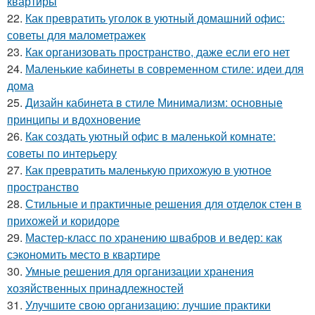
квартиры
22.
Как превратить уголок в уютный домашний офис:
советы для малометражек
23.
Как организовать пространство, даже если его нет
24.
Маленькие кабинеты в современном стиле: идеи для
дома
25.
Дизайн кабинета в стиле Минимализм: основные
принципы и вдохновение
26.
Как создать уютный офис в маленькой комнате:
советы по интерьеру
27.
Как превратить маленькую прихожую в уютное
пространство
28.
Стильные и практичные решения для отделок стен в
прихожей и коридоре
29.
Мастер-класс по хранению швабров и ведер: как
сэкономить место в квартире
30.
Умные решения для организации хранения
хозяйственных принадлежностей
31.
Улучшите свою организацию: лучшие практики