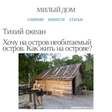
МИЛЫЙ ДОМ
главная
новости
статьи
Тихий океан
Хочу на остров необитаемый
остров. Как жить на острове?