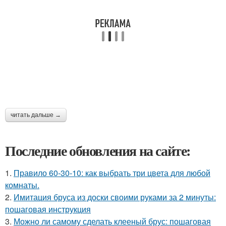
читать дальше →
Последние обновления на сайте:
1.
Правило 60-30-10: как выбрать три цвета для любой
комнаты.
2.
Имитация бруса из доски своими руками за 2 минуты:
пошаговая инструкция
3.
Можно ли самому сделать клееный брус: пошаговая