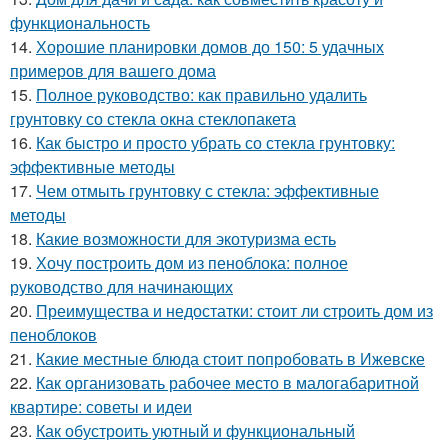
функциональность
14.
Хорошие планировки домов до 150: 5 удачных
примеров для вашего дома
15.
Полное руководство: как правильно удалить
грунтовку со стекла окна стеклопакета
16.
Как быстро и просто убрать со стекла грунтовку:
эффективные методы
17.
Чем отмыть грунтовку с стекла: эффективные
методы
18.
Какие возможности для экотуризма есть
19.
Хочу построить дом из пеноблока: полное
руководство для начинающих
20.
Преимущества и недостатки: стоит ли строить дом из
пеноблоков
21.
Какие местные блюда стоит попробовать в Ижевске
22.
Как организовать рабочее место в малогабаритной
квартире: советы и идеи
23.
Как обустроить уютный и функциональный