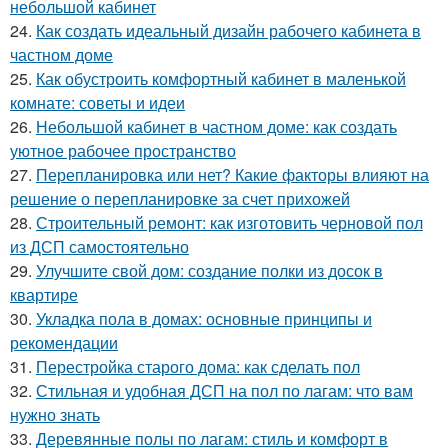
небольшой кабинет
24.
Как создать идеальный дизайн рабочего кабинета в
частном доме
25.
Как обустроить комфортный кабинет в маленькой
комнате: советы и идеи
26.
Небольшой кабинет в частном доме: как создать
уютное рабочее пространство
27.
Перепланировка или нет? Какие факторы влияют на
решение о перепланировке за счет прихожей
28.
Строительный ремонт: как изготовить черновой пол
из ДСП самостоятельно
29.
Улучшите свой дом: создание полки из досок в
квартире
30.
Укладка пола в домах: основные принципы и
рекомендации
31.
Перестройка старого дома: как сделать пол
32.
Стильная и удобная ДСП на пол по лагам: что вам
нужно знать
33.
Деревянные полы по лагам: стиль и комфорт в