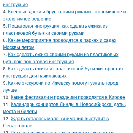
инструкция
4.
Клееные доски и брус своими руками: экономичное и
экологичное решение
5.
Пошаговая инструкция: как сделать ёжика из
пластиковой бутылки своими руками
6.
Какие мероприятия проводятся в парках и садах
Москвы летом
7.
Как сделать ежика своими руками из пластиковых
бутылок: пошаговая инструкция
8.
Как сделать ёжика из пластиковой бутылки: простая
инструкция для начинающих
9.
Какие экскурсии по Ижевску помогут узнать город
лучше
10.
Какие фестивали и праздники проводятся в Кирове
11.
Календарь концертов Линды в Новосибирске: даты,
места и билеты
12.
Ждать осталось мало: Анимация выступит в
Севастополе
13.
Дом для дачи и сада: как совместить красоту и