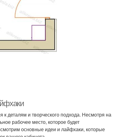
айфхаки
 к деталям и творческого подхода. Несмотря на
ьное рабочее место, которое будет
ассмотрим основные идеи и лайфхаки, которые
ок вашего кабинета.