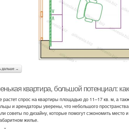
ь дальше →
енькая квартира, большой потенциал: как
е растет спрос на квартиры площадью до 11–17 кв. м, а такж
льцы и арендаторы уверены, что небольшого пространства 
ли советы по дизайну, которые помогут сэкономить место и
абаритном жилье.