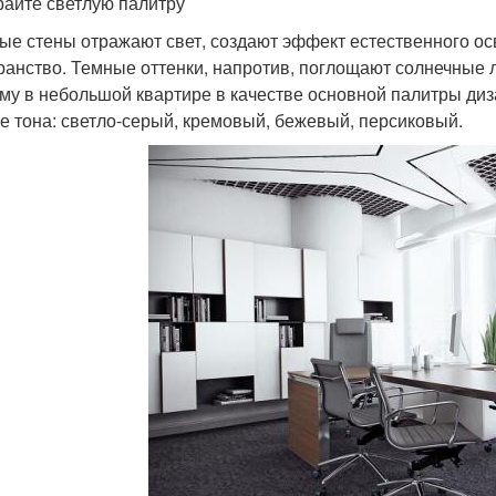
айте светлую палитру
ые стены отражают свет, создают эффект естественного о
ранство. Темные оттенки, напротив, поглощают солнечные 
му в небольшой квартире в качестве основной палитры ди
е тона: светло-серый, кремовый, бежевый, персиковый.