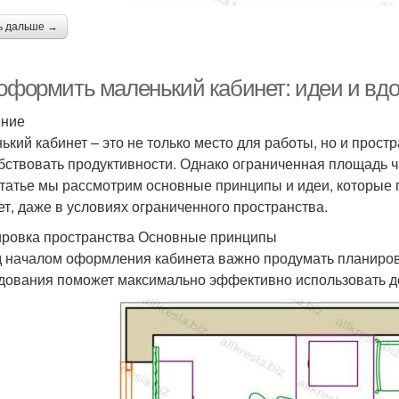
ь дальше →
 оформить маленький кабинет: идеи и вд
ение
ький кабинет – это не только место для работы, но и прост
бствовать продуктивности. Однако ограниченная площадь ч
статье мы рассмотрим основные принципы и идеи, которые
ет, даже в условиях ограниченного пространства.
ровка пространства Основные принципы
 началом оформления кабинета важно продумать планиров
дования поможет максимально эффективно использовать д