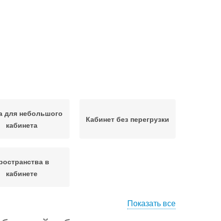
а для небольшого
Кабинет без перегрузки
кабинета
ространства в
кабинете
Показать все