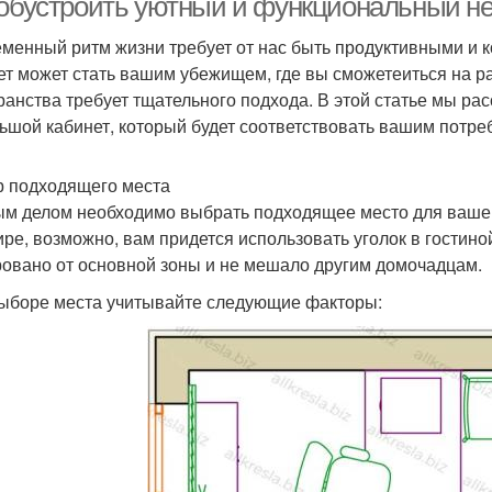
 обустроить уютный и функциональный н
менный ритм жизни требует от нас быть продуктивными и
ет может стать вашим убежищем, где вы сможетеиться на ра
ранства требует тщательного подхода. В этой статье мы ра
ьшой кабинет, который будет соответствовать вашим потре
 подходящего места
м делом необходимо выбрать подходящее место для вашег
ире, возможно, вам придется использовать уголок в гостино
овано от основной зоны и не мешало другим домочадцам.
ыборе места учитывайте следующие факторы: