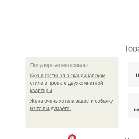
Тов
Популярные материалы
Н
Кухня гостиная в скандинавском
стиле в проекте двухкомнатной
квартиры
Жена очень хотела завести собачку,
и что вы думаете.
не