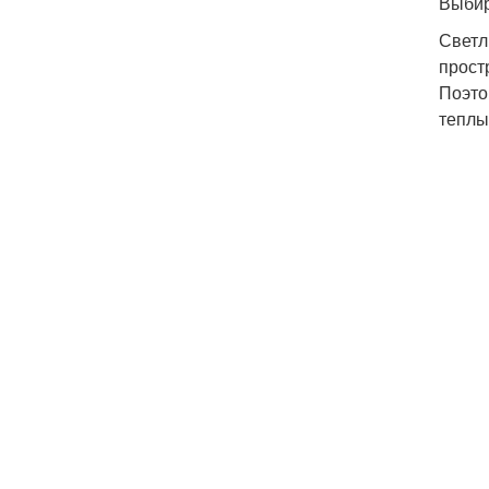
Выбир
Светл
прост
Поэто
теплы