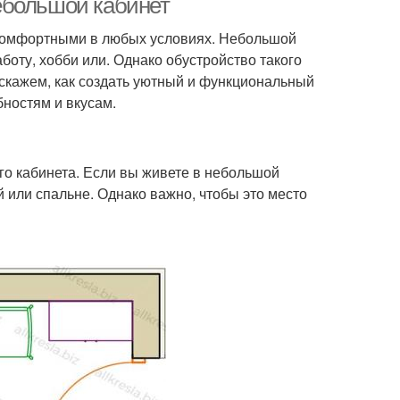
ебольшой кабинет
 комфортными в любых условиях. Небольшой
боту, хобби или. Однако обустройство такого
сскажем, как создать уютный и функциональный
бностям и вкусам.
о кабинета. Если вы живете в небольшой
й или спальне. Однако важно, чтобы это место