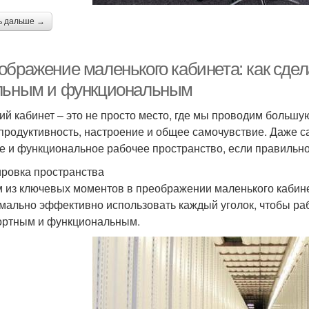
ь дальше →
ображение маленького кабинета: как сдел
льным и функциональным
ий кабинет – это не просто место, где мы проводим большую
продуктивность, настроение и общее самочувствие. Даже с
е и функциональное рабочее пространство, если правильно
ровка пространства
 из ключевых моментов в преображении маленького кабине
мально эффективно использовать каждый уголок, чтобы р
ртным и функциональным.