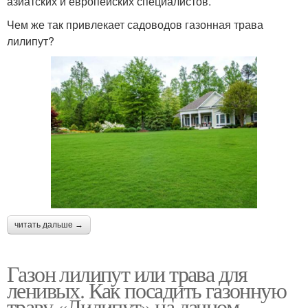
азиатских и европейских специалистов.
Чем же так привлекает садоводов газонная трава
лилипут?
читать дальше →
Газон лилипут или трава для
ленивых. Как посадить газонную
траву «Лилипут» на дачном