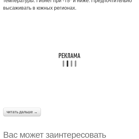
температуры. Гибнет при -15° и ниже. Предпочтительно
высаживать в южных регионах.
читать дальше →
Вас может заинтересовать