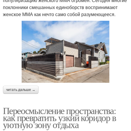
популяризацию женского ММА огромен. Сегодня многие
поклонники смешанных единоборств воспринимают
женское ММА как нечто само собой разумеющееся.
читать дальше →
Переосмысление пространства:
как превратить узкий коридор в
уютную зону отдыха