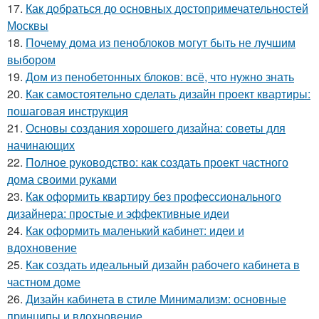
17.
Как добраться до основных достопримечательностей
Москвы
18.
Почему дома из пеноблоков могут быть не лучшим
выбором
19.
Дом из пенобетонных блоков: всё, что нужно знать
20.
Как самостоятельно сделать дизайн проект квартиры:
пошаговая инструкция
21.
Основы создания хорошего дизайна: советы для
начинающих
22.
Полное руководство: как создать проект частного
дома своими руками
23.
Как оформить квартиру без профессионального
дизайнера: простые и эффективные идеи
24.
Как оформить маленький кабинет: идеи и
вдохновение
25.
Как создать идеальный дизайн рабочего кабинета в
частном доме
26.
Дизайн кабинета в стиле Минимализм: основные
принципы и вдохновение