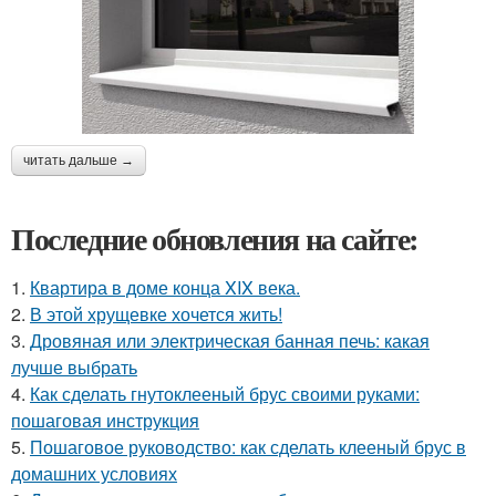
читать дальше →
Последние обновления на сайте:
1.
Квартира в доме конца XIX века.
2.
В этой хрущевке хочется жить!
3.
Дровяная или электрическая банная печь: какая
лучше выбрать
4.
Как сделать гнутоклееный брус своими руками:
пошаговая инструкция
5.
Пошаговое руководство: как сделать клееный брус в
домашних условиях