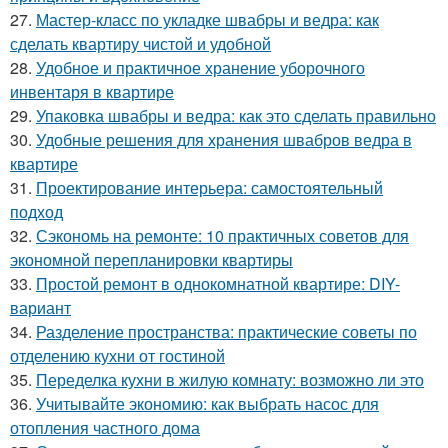
27.
Мастер-класс по укладке швабры и ведра: как
сделать квартиру чистой и удобной
28.
Удобное и практичное хранение уборочного
инвентаря в квартире
29.
Упаковка швабры и ведра: как это сделать правильно
30.
Удобные решения для хранения швабров ведра в
квартире
31.
Проектирование интерьера: самостоятельный
подход
32.
Сэкономь на ремонте: 10 практичных советов для
экономной перепланировки квартиры
33.
Простой ремонт в однокомнатной квартире: DIY-
вариант
34.
Разделение пространства: практические советы по
отделению кухни от гостиной
35.
Переделка кухни в жилую комнату: возможно ли это
36.
Учитывайте экономию: как выбрать насос для
отопления частного дома