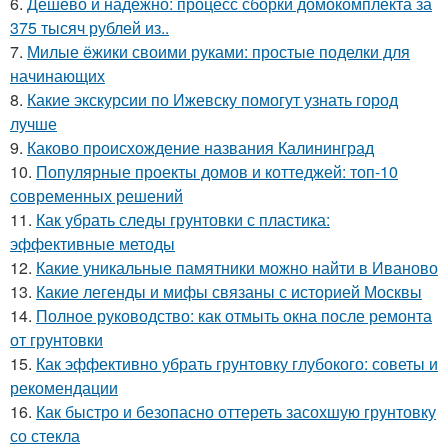
6.
Дешево и надежно: процесс сборки домокомплекта за
375 тысяч рублей из..
7.
Милые ёжики своими руками: простые поделки для
начинающих
8.
Какие экскурсии по Ижевску помогут узнать город
лучше
9.
Каково происхождение названия Калининград
10.
Популярные проекты домов и коттеджей: топ-10
современных решений
11.
Как убрать следы грунтовки с пластика:
эффективные методы
12.
Какие уникальные памятники можно найти в Иваново
13.
Какие легенды и мифы связаны с историей Москвы
14.
Полное руководство: как отмыть окна после ремонта
от грунтовки
15.
Как эффективно убрать грунтовку глубокого: советы и
рекомендации
16.
Как быстро и безопасно оттереть засохшую грунтовку
со стекла