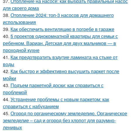
37.
Отопление на насосе: как выбрать правильный насос
для своего дома
38.
Отопление 2024: топ-3 насосов для домашнего
использования
39.
Как обеспечить вентиляцию в погребе в гараже
40.
5 проектов однокомнатной квартиры для семьи с
ребенком. Вариан. Детская для двух мальчиков — в
проходной кухне
41.
Как предотвратить вздутие ламината на стыке от
воды
42.
Как быстро и эффективно высушить паркет после
мойки
43.
Подъем паркетной доски: как справиться с
проблемой
44.
Устранение проблемы с новым паркетом: как
справиться с набуханием
45.
Огород по органическому земледелию. Органическое
земледелие – сад и огород без хлопот для разумно-
ленивых