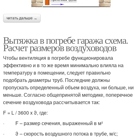
читать дальше →
Вытяжка в погребе гаража схема.
Расчет размеров воздуховодов
Чтобы вентиляция в погребе функционировала
эффективно и в то же время минимально влияла на
температуру в помещении, следует правильно
подобрать диаметры труб. Последние должны
пропускать определенный объем воздуха, ни больше, ни
меньше. Согласно общепринятой методике, поперечное
сечение воздуховода рассчитывается так:
F = L / 3600 x ϑ, где:
· F – размер сечения, выраженный в м²
· ϑ – скорость воздушного потока в трубе, м/с;