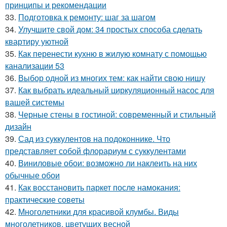
принципы и рекомендации
33.
Подготовка к ремонту: шаг за шагом
34.
Улучшите свой дом: 34 простых способа сделать
квартиру уютной
35.
Как перенести кухню в жилую комнату с помощью
канализации 53
36.
Выбор одной из многих тем: как найти свою нишу
37.
Как выбрать идеальный циркуляционный насос для
вашей системы
38.
Черные стены в гостиной: современный и стильный
дизайн
39.
Сад из суккулентов на подоконнике. Что
представляет собой флорариум с суккулентами
40.
Виниловые обои: возможно ли наклеить на них
обычные обои
41.
Как восстановить паркет после намокания:
практические советы
42.
Многолетники для красивой клумбы. Виды
многолетников, цветущих весной