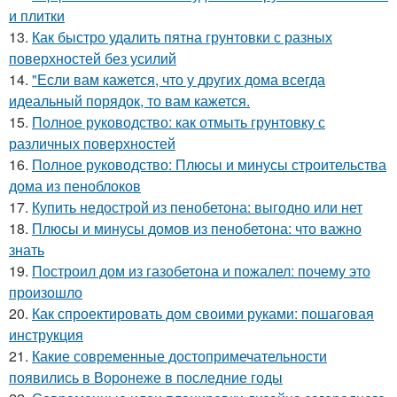
и плитки
13.
Как быстро удалить пятна грунтовки с разных
поверхностей без усилий
14.
"Если вам кажется, что у других дома всегда
идеальный порядок, то вам кажется.
15.
Полное руководство: как отмыть грунтовку с
различных поверхностей
16.
Полное руководство: Плюсы и минусы строительства
дома из пеноблоков
17.
Купить недострой из пенобетона: выгодно или нет
18.
Плюсы и минусы домов из пенобетона: что важно
знать
19.
Построил дом из газобетона и пожалел: почему это
произошло
20.
Как спроектировать дом своими руками: пошаговая
инструкция
21.
Какие современные достопримечательности
появились в Воронеже в последние годы