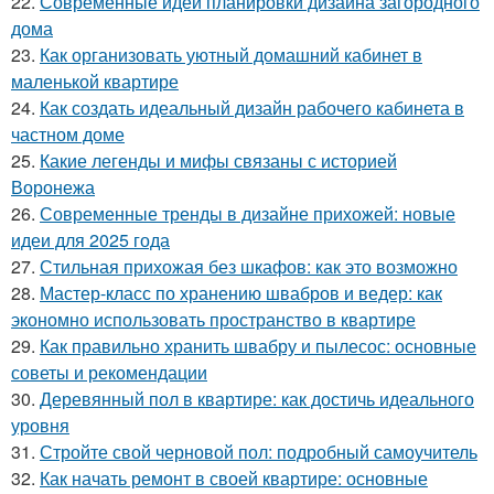
22.
Современные идеи планировки дизайна загородного
дома
23.
Как организовать уютный домашний кабинет в
маленькой квартире
24.
Как создать идеальный дизайн рабочего кабинета в
частном доме
25.
Какие легенды и мифы связаны с историей
Воронежа
26.
Современные тренды в дизайне прихожей: новые
идеи для 2025 года
27.
Стильная прихожая без шкафов: как это возможно
28.
Мастер-класс по хранению швабров и ведер: как
экономно использовать пространство в квартире
29.
Как правильно хранить швабру и пылесос: основные
советы и рекомендации
30.
Деревянный пол в квартире: как достичь идеального
уровня
31.
Стройте свой черновой пол: подробный самоучитель
32.
Как начать ремонт в своей квартире: основные