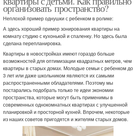
квартиры с детьми. Как правильно
организовать пространство?
Неплохой пример однушки с ребенком в ролике:
А здесь хороший пример зонирования квартиры на
комнату студию с кухонькой и спаленку. Но здесь была
сделана перепланировка.
Квартиры в новостройках имеют гораздо больше
возможностей для оптимизации квадратных метров, чем
квартиры в старых домах. Молодые семьи с ребенком до
3 лет или даже школьником являются их самыми
распространенными обладателями. Поэтому мы
постарались подобрать только те идеи экономии
пространства, которые могут быть применимы в
современных однокомнатных квартирах с улучшенной
планировкой и просторной кухней. Впрочем, некоторые
из наших советов пригодятся и жителям старых домов.