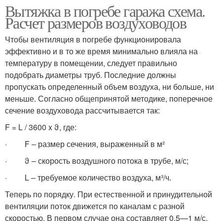
Вытяжка в погребе гаража схема.
Расчет размеров воздуховодов
Чтобы вентиляция в погребе функционировала
эффективно и в то же время минимально влияла на
температуру в помещении, следует правильно
подобрать диаметры труб. Последние должны
пропускать определенный объем воздуха, ни больше, ни
меньше. Согласно общепринятой методике, поперечное
сечение воздуховода рассчитывается так:
F = L / 3600 x ϑ, где:
· F – размер сечения, выраженный в м²
· ϑ – скорость воздушного потока в трубе, м/с;
· L – требуемое количество воздуха, м³/ч.
Теперь по порядку. При естественной и принудительной
вентиляции поток движется по каналам с разной
скоростью. В первом случае она составляет 0,5—1 м/с,