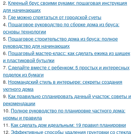
2.
Клееный брус своими руками: пошаговая инструкция
для начинающих
3.
Где можно спрятаться от городской суеты
4.
Пошаговое руководство по сборке дома из бруса:
основы технологии
5.
Пошаговое строительство дома из бруса: полное
руководство для начинающих
6.
Пошаговый мастер-класс: как сделать ежика из шишек
и пластиковой бутылки
7.
Сделайте вместе с ребенком: 5 простых и интересных
поделок из бумаги
8.
Нормандский стиль в интерьере: секреты создания
уютного дома
9.
Как правильно спланировать дачный участок: советы и
рекомендации
10.
Полное руководство по планировке частного дома:
нормы и правила
11.
Как сделать дом идеальным: 19 правил планировки
12.
Эффективные способы удаления грунтовки со стекла