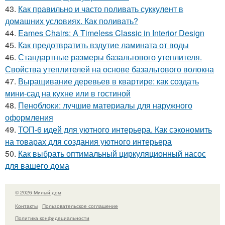
43.
Как правильно и часто поливать суккулент в
домашних условиях. Как поливать?
44.
Eames Chairs: A Timeless Classic in Interior Design
45.
Как предотвратить вздутие ламината от воды
46.
Стандартные размеры базальтового утеплителя.
Свойства утеплителей на основе базальтового волокна
47.
Выращивание деревьев в квартире: как создать
мини-сад на кухне или в гостиной
48.
Пеноблоки: лучшие материалы для наружного
оформления
49.
ТОП-6 идей для уютного интерьера. Как сэкономить
на товарах для создания уютного интерьера
50.
Как выбрать оптимальный циркуляционный насос
для вашего дома
© 2026 Милый дом
Контакты
Пользовательское соглашение
Политика конфидециальности