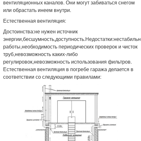
вентиляционных каналов. Они могут забиваться снегом
или обрастать инеем внутри.
Естественная вентиляция:
Достоинства:не нужен источник
энергии,бесшумность,доступность.Недостатки:нестабильн
работы,необходимость периодических проверок и чисток
труб,невозможность каких-либо
регулировок,невозможность использования фильтров.
Естественная вентиляция в погребе гаража делается в
соответствии со следующими правилами: