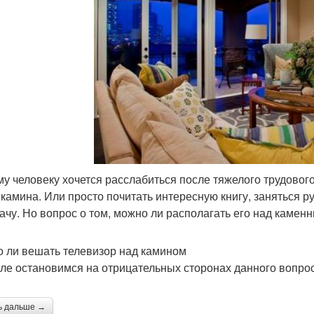
у человеку хочется расслабиться после тяжелого трудового
 камина. Или просто почитать интересную книгу, заняться 
ачу. Но вопрос о том, можно ли располагать его над каменн
 ли вешать телевизор над камином
ле остановимся на отрицательных сторонах данного вопрос
ь дальше →