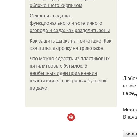
обложенного кирпичом
Секреты создания
функционального и эстетичного
огорода и сада: как разделить зоны
Как зашить дырку на трикотаже. Как
«зашить» дырочку на трикотаже
Что можно сделать из пластиковых
пятилитровых бутылок. 5
необычных идей применения
Любом
пластиковых 5 литровых бутылок
возле
на даче
перед
Можно
Внача
читат