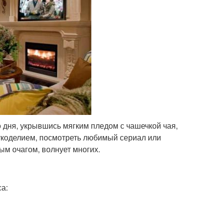
 дня, укрывшись мягким пледом с чашечкой чая,
рукоделием, посмотреть любимый сериал или
ым очагом, волнует многих.
а: