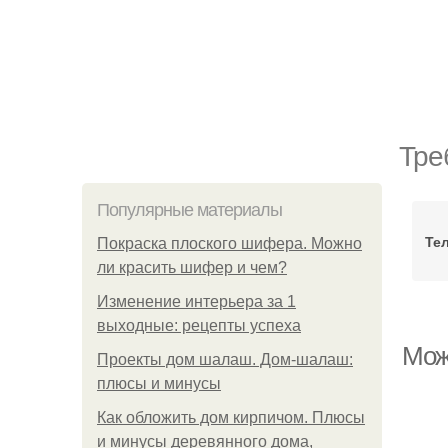
Тре
Популярные материалы
Те
Покраска плоского шифера. Можно
ли красить шифер и чем?
Изменение интерьера за 1
выходные: рецепты успеха
Мож
Проекты дом шалаш. Дом-шалаш:
плюсы и минусы
Как обложить дом кирпичом. Плюсы
и минусы деревянного дома,