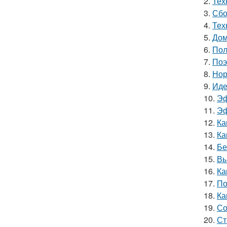
2.
Тех
3.
Сбо
4.
Тех
5.
Дом
6.
Пол
7.
Поэ
8.
Нор
9.
Иде
10.
Эф
11.
Эф
12.
Ка
13.
Ка
14.
Бе
15.
Вы
16.
Ка
17.
По
18.
Ка
19.
Со
20.
Ст