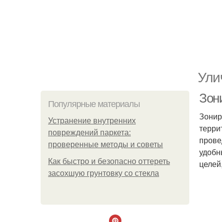
Ули
Зон
Популярные материалы
Зонир
Устранение внутренних
терри
повреждений паркета:
прове
проверенные методы и советы
удобн
Как быстро и безопасно оттереть
целей
засохшую грунтовку со стекла