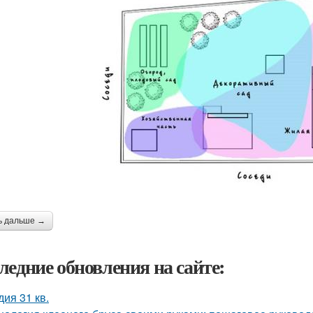
ь дальше →
ледние обновления на сайте:
дия 31 кв.