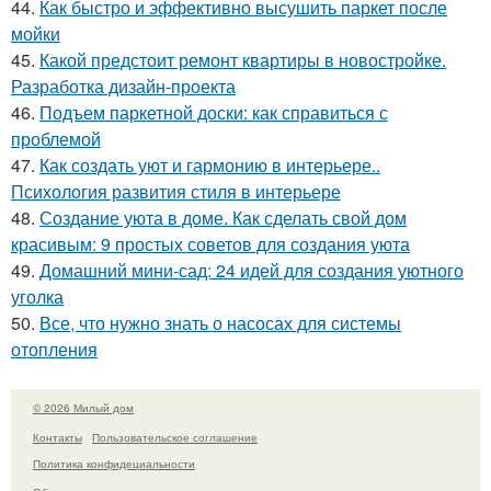
44.
Как быстро и эффективно высушить паркет после
мойки
45.
Какой предстоит ремонт квартиры в новостройке.
Разработка дизайн-проекта
46.
Подъем паркетной доски: как справиться с
проблемой
47.
Как создать уют и гармонию в интерьере..
Психология развития стиля в интерьере
48.
Создание уюта в доме. Как сделать свой дом
красивым: 9 простых советов для создания уюта
49.
Домашний мини-сад: 24 идей для создания уютного
уголка
50.
Все, что нужно знать о насосах для системы
отопления
© 2026 Милый дом
Контакты
Пользовательское соглашение
Политика конфидециальности