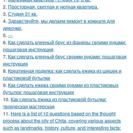
2.
Просторная, светлая и уютная квартира.
3.
Студия 31 кв.
4.
Здравствуйте, мы делаем ремонт в комнате для
девочки.
5.
---
6.
Как сделать клееный брус из фанеры своими руками:
пошаговая инструкция
7.
Как сделать клееный брус своими руками: пошаговая
инструкция
8.
Креативная поделка: как сделать ежика из шишек и
пластиковой бутылки
9.
Как сделать ежика своими руками из пластиковых
бутылок: пошаговая инструкция
10.
Как сделать ежика из пластиковой бутылки:
творческая мастерская
11.
Here is a list of 10 questions based on the thought
process about the city of Chita, covering various aspects
such as landmarks, history, culture, and interesting facts: