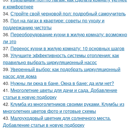
и комфортнее
34.
Стройте свой черновой пол: подробный самоучитель
35.
Пол на лагах в квартире: советы по уходу и
поддержанию чистоты
36.
Переоборудование кухни в жилую комнату: возможно
ли это
37.
Перенос кухни в жилую комнату: 10 основных шагов
38.
Улучшите эффективность системы отопления: как
правильно выбрать циркуляционный насос
39.
Уверенный выбор: как подобрать циркуляционный
насос для дома
40.
Нужны ли окна в бане. Окна в бане: да или нет?
41.
Многолетние цветы для дачи и сада. Добавление
статьи в новую подборку
42.
Клумба из многолетников своими руками. Клумбы из
многолетних цветов фото и готовые схемы
43.
Малоуходовый цветник для солнечного места.
Добавление статьи в новую подборку