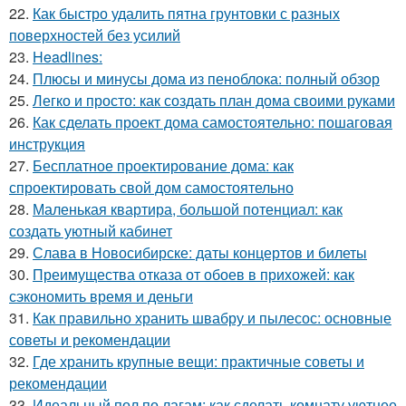
22.
Как быстро удалить пятна грунтовки с разных
поверхностей без усилий
23.
Headlines:
24.
Плюсы и минусы дома из пеноблока: полный обзор
25.
Легко и просто: как создать план дома своими руками
26.
Как сделать проект дома самостоятельно: пошаговая
инструкция
27.
Бесплатное проектирование дома: как
спроектировать свой дом самостоятельно
28.
Маленькая квартира, большой потенциал: как
создать уютный кабинет
29.
Слава в Новосибирске: даты концертов и билеты
30.
Преимущества отказа от обоев в прихожей: как
сэкономить время и деньги
31.
Как правильно хранить швабру и пылесос: основные
советы и рекомендации
32.
Где хранить крупные вещи: практичные советы и
рекомендации
33.
Идеальный пол по лагам: как сделать комнату уютнее