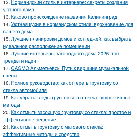
12.
Нормандский стиль в интерьере: секреты создания
уютного дома
13.
Каково происхождение названия Калининград
14.
Уютная кухня в нормандском стиле: вдохновение для
вашего дома
15.
Лучшие планировки домов и коттеджей: как выбрать
идеальное расположение помещений
16.
Лучшие интерьеры загородного дома 2025: топ-
тренды и идеи
17.
CAGMO Альметьевск: Путь к вершине музыкальной
сцены
18.
Полное руководство: как оттереть грунтовку со
стекла автомобиля
19.
Как убрать следы грунтовки со стекла: эффективные
методы
20.
Как отмыть засохшую грунтовку со стекла: простое и
эффективное решение
21.
Как отмыть грунтовку с матового стекла:
эффективные методы и средства