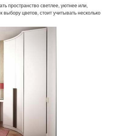
ть пространство светлее, уютнее или,
к выбору цветов, стоит учитывать несколько