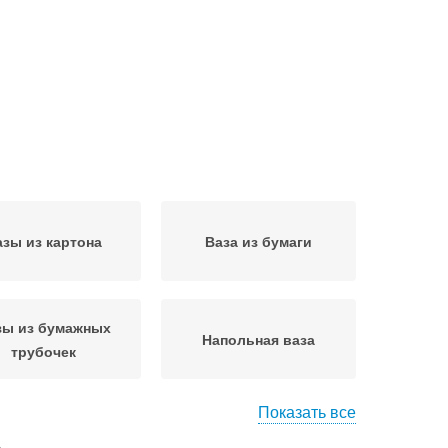
азы из картона
Ваза из бумаги
зы из бумажных
Напольная ваза
трубочек
Показать все