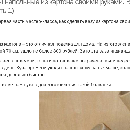
ы напольные из картона своими руками. В
ть 1)
ервая часть мастер-класса, как сделать вазу из картона св
из картона – это отличная поделка для дома. На изготовлени
ой 70 см, ушло не более 300 рублей. Зато эта ваза индивиду
асается времени, то на изготовление потрачена почти неделя
 в день. Куча времени уходит на просушку папье-маше, хол
тся довольно быстро.
 что же нам нужно для изготовления такой болванки: