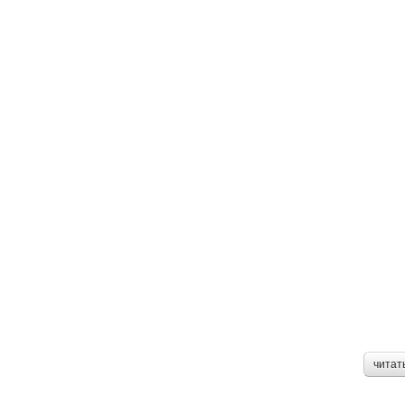
читат