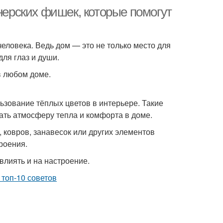
йнерских фишек, которые помогут
человека. Ведь дом — это не только место для
для глаз и души.
в любом доме.
ьзование тёплых цветов в интерьере. Такие
дать атмосферу тепла и комфорта в доме.
 ковров, занавесок или других элементов
троения.
влиять и на настроение.