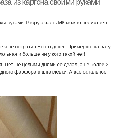
аза из картона своими руками
оими руками. Вторую часть МК можно посмотреть
е я не потратил много денег. Примерно, на вазу
альная и больше ни у кого такой нет!
. Нет, не целыми днями ее делал, а не более 2
одного фарфора и шпатлевки. А все остальное