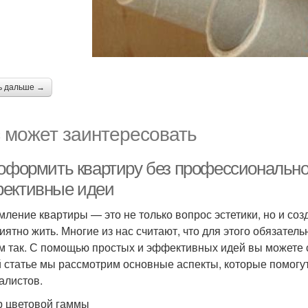
ь дальше →
 может заинтересовать
 оформить квартиру без профессионально
ективные идеи
ление квартиры — это не только вопрос эстетики, но и соз
риятно жить. Многие из нас считают, что для этого обязате
м так. С помощью простых и эффективных идей вы можете с
й статье мы рассмотрим основные аспекты, которые помогу
алистов.
 цветовой гаммы