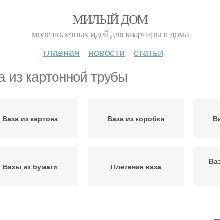
МИЛЫЙ ДОМ
море полезных идей для квартиры и дома
главная
новости
статьи
а из картонной трубы
Ваза из картона
Ваза из коробки
В
Ва
Вазы из бумаги
Плетёная ваза