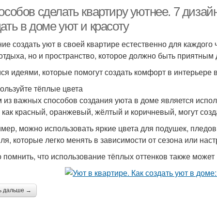
особов сделать квартиру уютнее. 7 диза
ать в доме уют и красоту
ие создать уют в своей квартире естественно для каждого 
 отдыха, но и пространство, которое должно быть приятным 
ся идеями, которые помогут создать комфорт в интерьере 
пользуйте тёплые цвета
 из важных способов создания уюта в доме является испол
, как красный, оранжевый, жёлтый и коричневый, могут соз
мер, можно использовать яркие цвета для подушек, пледов,
иля, которые легко менять в зависимости от сезона или нас
 помнить, что использование тёплых оттенков также может 
ь дальше →