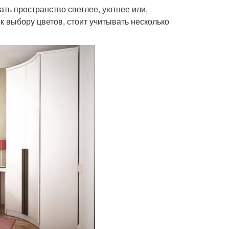
ть пространство светлее, уютнее или,
к выбору цветов, стоит учитывать несколько