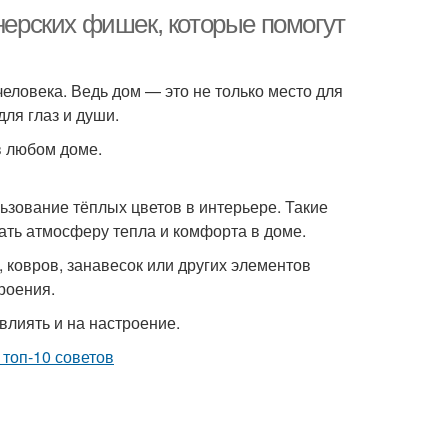
йнерских фишек, которые помогут
человека. Ведь дом — это не только место для
для глаз и души.
в любом доме.
ьзование тёплых цветов в интерьере. Такие
дать атмосферу тепла и комфорта в доме.
 ковров, занавесок или других элементов
троения.
влиять и на настроение.