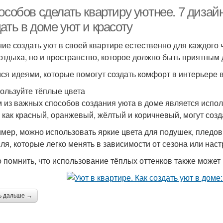
особов сделать квартиру уютнее. 7 диза
ать в доме уют и красоту
ие создать уют в своей квартире естественно для каждого 
 отдыха, но и пространство, которое должно быть приятным 
ся идеями, которые помогут создать комфорт в интерьере 
пользуйте тёплые цвета
 из важных способов создания уюта в доме является испол
, как красный, оранжевый, жёлтый и коричневый, могут соз
мер, можно использовать яркие цвета для подушек, пледов,
иля, которые легко менять в зависимости от сезона или нас
 помнить, что использование тёплых оттенков также может 
ь дальше →