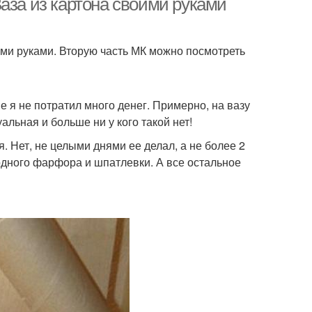
аза из картона своими руками
оими руками. Вторую часть МК можно посмотреть
е я не потратил много денег. Примерно, на вазу
альная и больше ни у кого такой нет!
. Нет, не целыми днями ее делал, а не более 2
одного фарфора и шпатлевки. А все остальное