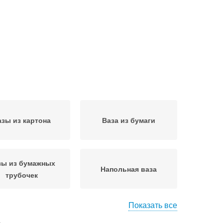
азы из картона
Ваза из бумаги
зы из бумажных
Напольная ваза
трубочек
Показать все