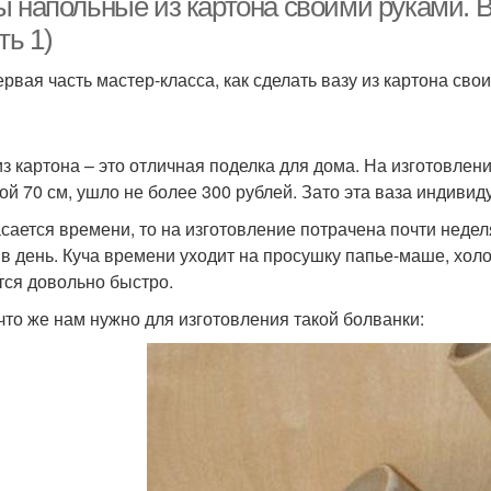
ы напольные из картона своими руками. В
ть 1)
ервая часть мастер-класса, как сделать вазу из картона св
из картона – это отличная поделка для дома. На изготовлени
ой 70 см, ушло не более 300 рублей. Зато эта ваза индивиду
асается времени, то на изготовление потрачена почти неделя
 в день. Куча времени уходит на просушку папье-маше, хол
тся довольно быстро.
 что же нам нужно для изготовления такой болванки: