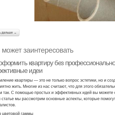
ь дальше →
 может заинтересовать
 оформить квартиру без профессионально
ективные идеи
ление квартиры — это не только вопрос эстетики, но и соз
риятно жить. Многие из нас считают, что для этого обязате
м так. С помощью простых и эффективных идей вы можете с
й статье мы рассмотрим основные аспекты, которые помогу
алистов.
 цветовой гаммы