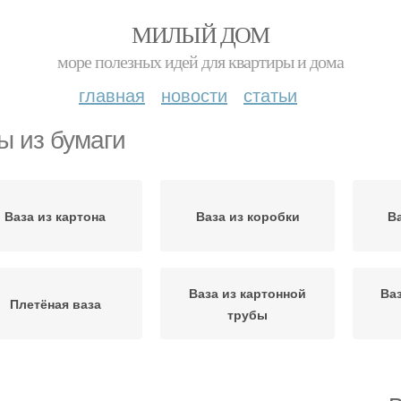
МИЛЫЙ ДОМ
море полезных идей для квартиры и дома
главная
новости
статьи
ы из бумаги
Ваза из картона
Ваза из коробки
В
Ваза из картонной
Ва
Плетёная ваза
трубы