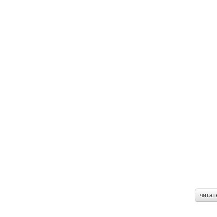
читат