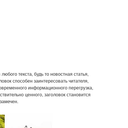
любого текста, будь то новостная статья,
ловок способен заинтересовать читателя,
 современного информационного перегрузка,
ствительно ценного, заголовок становится
замечен.