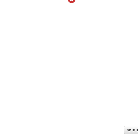
читат