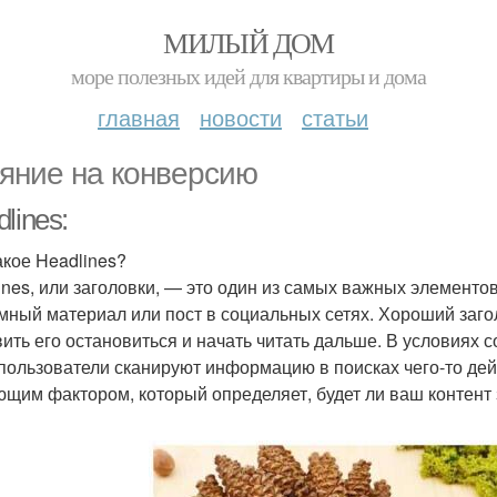
МИЛЫЙ ДОМ
море полезных идей для квартиры и дома
главная
новости
статьи
яние на конверсию
lines:
акое Headlines?
ines, или заголовки, — это один из самых важных элементов 
мный материал или пост в социальных сетях. Хороший заго
вить его остановиться и начать читать дальше. В условиях
 пользователи сканируют информацию в поисках чего-то дей
щим фактором, который определяет, будет ли ваш контент 