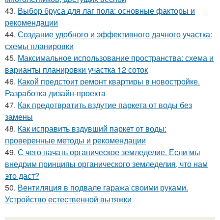
43.
Выбор бруса для лаг пола: основные факторы и
рекомендации
44.
Создание удобного и эффективного дачного участка:
схемы планировки
45.
Максимальное использование пространства: схема и
варианты планировки участка 12 соток
46.
Какой предстоит ремонт квартиры в новостройке.
Разработка дизайн-проекта
47.
Как предотвратить вздутие паркета от воды без
замены
48.
Как исправить вздувший паркет от воды:
проверенные методы и рекомендации
49.
С чего начать органическое земледелие. Если мы
внедрим принципы органического земледелия, что нам
это даст?
50.
Вентиляция в подвале гаража своими руками.
Устройство естественной вытяжки