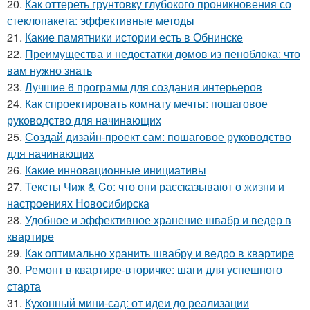
20.
Как оттереть грунтовку глубокого проникновения со
стеклопакета: эффективные методы
21.
Какие памятники истории есть в Обнинске
22.
Преимущества и недостатки домов из пеноблока: что
вам нужно знать
23.
Лучшие 6 программ для создания интерьеров
24.
Как спроектировать комнату мечты: пошаговое
руководство для начинающих
25.
Создай дизайн-проект сам: пошаговое руководство
для начинающих
26.
Какие инновационные инициативы
27.
Тексты Чиж & Co: что они рассказывают о жизни и
настроениях Новосибирска
28.
Удобное и эффективное хранение швабр и ведер в
квартире
29.
Как оптимально хранить швабру и ведро в квартире
30.
Ремонт в квартире-вторичке: шаги для успешного
старта
31.
Кухонный мини-сад: от идеи до реализации