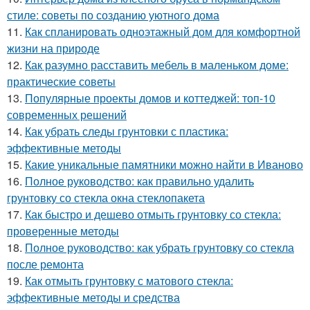
стиле: советы по созданию уютного дома
11.
Как спланировать одноэтажный дом для комфортной
жизни на природе
12.
Как разумно расставить мебель в маленьком доме:
практические советы
13.
Популярные проекты домов и коттеджей: топ-10
современных решений
14.
Как убрать следы грунтовки с пластика:
эффективные методы
15.
Какие уникальные памятники можно найти в Иваново
16.
Полное руководство: как правильно удалить
грунтовку со стекла окна стеклопакета
17.
Как быстро и дешево отмыть грунтовку со стекла:
проверенные методы
18.
Полное руководство: как убрать грунтовку со стекла
после ремонта
19.
Как отмыть грунтовку с матового стекла:
эффективные методы и средства