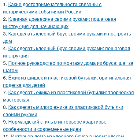
1.
Какие достопримечательности связаны с
историческими событиями России
2.
Клееная древесина своими руками: пошаговая
инструкция для начинающих
3.
Как сделать клееный брус своими руками и построить
дом
4.
Как сделать клееный брус своими руками: пошаговая
инструкция
5.
Полное руководство по монтажу дома из бруса: шаг за
шагом
6.
Ёжик из шишек и пластиковой бутылки: оригинальная
поделка для детей
7.
Как сделать ежика из пластиковой бутылки: творческая
мастерская
8.
Как сделать милого ежика из пластиковой бутылки
своими руками
9.
Нормандский стиль в интерьере квартиры:
особенности и современные идеи
10.
Интерьер дома из клееного бруса в нормандском