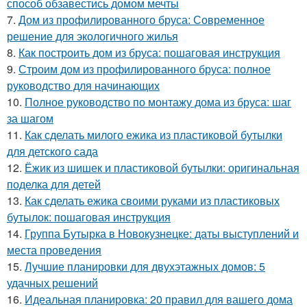
способ обзавестись домом мечты
7.
Дом из профилированного бруса: Современное
решение для экологичного жилья
8.
Как построить дом из бруса: пошаговая инструкция
9.
Строим дом из профилированного бруса: полное
руководство для начинающих
10.
Полное руководство по монтажу дома из бруса: шаг
за шагом
11.
Как сделать милого ежика из пластиковой бутылки
для детского сада
12.
Ёжик из шишек и пластиковой бутылки: оригинальная
поделка для детей
13.
Как сделать ежика своими руками из пластиковых
бутылок: пошаговая инструкция
14.
Группа Бутырка в Новокузнецке: даты выступлений и
места проведения
15.
Лучшие планировки для двухэтажных домов: 5
удачных решений
16.
Идеальная планировка: 20 правил для вашего дома