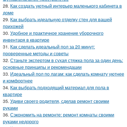
28.
Как создать уютный интерьер маленького кабинета в
доме
29.
Как выбрать идеальную отделку стен для вашей
прихожей
30.
Удобное и практичное хранение уборочного
инвентаря в квартире
31.
Как сделать идеальный пол за 20 минут:
проверенные методы и советы
32.
Станьте экспертом в сухая стяжка пола за один день:
основные принципы и рекомендации
33.
Идеальный пол по лагам: как сделать комнату уютнее
и комфортнее
34.
Как выбрать подходящий материал для пола в
квартире
35.
Удиви своего родителя, сделав ремонт своими
руками
36.
Сэкономить на ремонте: ремонт комнаты своими
руками недорого