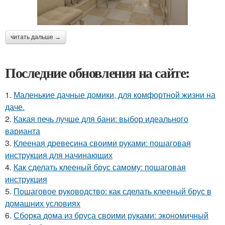
читать дальше →
Последние обновления на сайте:
1.
Маленькие дачные домики, для комфортной жизни на
даче.
2.
Какая печь лучше для бани: выбор идеального
варианта
3.
Клееная древесина своими руками: пошаговая
инструкция для начинающих
4.
Как сделать клееный брус самому: пошаговая
инструкция
5.
Пошаговое руководство: как сделать клееный брус в
домашних условиях
6.
Сборка дома из бруса своими руками: экономичный