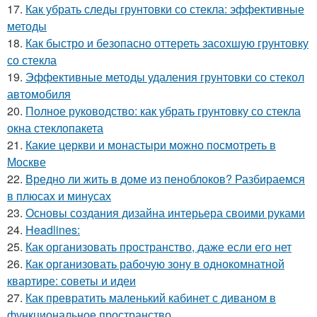
17.
Как убрать следы грунтовки со стекла: эффективные
методы
18.
Как быстро и безопасно оттереть засохшую грунтовку
со стекла
19.
Эффективные методы удаления грунтовки со стекол
автомобиля
20.
Полное руководство: как убрать грунтовку со стекла
окна стеклопакета
21.
Какие церкви и монастыри можно посмотреть в
Москве
22.
Вредно ли жить в доме из пеноблоков? Разбираемся
в плюсах и минусах
23.
Основы создания дизайна интерьера своими руками
24.
Headlines:
25.
Как организовать пространство, даже если его нет
26.
Как организовать рабочую зону в однокомнатной
квартире: советы и идеи
27.
Как превратить маленький кабинет с диваном в
функциональное пространство