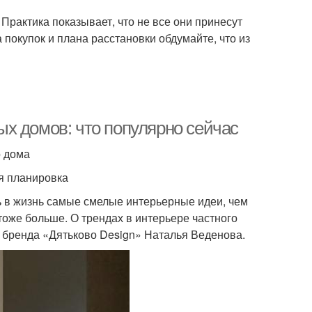
Практика показывает, что не все они принесут
 покупок и плана расстановки обдумайте, что из
х домов: что популярно сейчас
о дома
я планировка
 в жизнь самые смелые интерьерные идеи, чем
тоже больше. О трендах в интерьере частного
 бренда «Дятьково Design» Наталья Веденова.