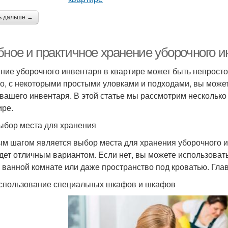
ь дальше →
бное и практичное хранение уборочного и
ние уборочного инвентаря в квартире может быть непростой
о, с некоторыми простыми уловками и подходами, вы может
 вашего инвентаря. В этой статье мы рассмотрим несколько 
ире.
ыбор места для хранения
м шагом является выбор места для хранения уборочного ин
удет отличным вариантом. Если нет, вы можете использоват
в ванной комнате или даже пространство под кроватью. Гла
спользование специальных шкафов и шкафов