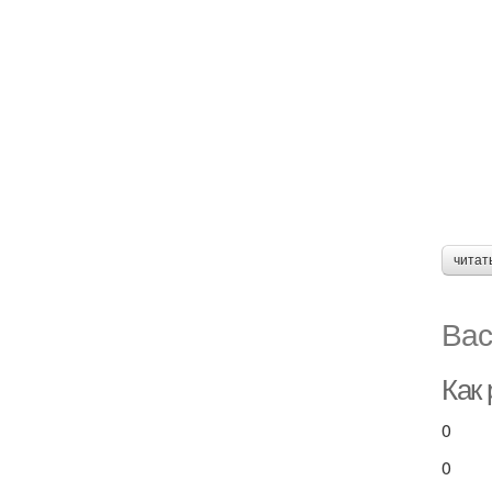
читат
Вас
Как
0
0