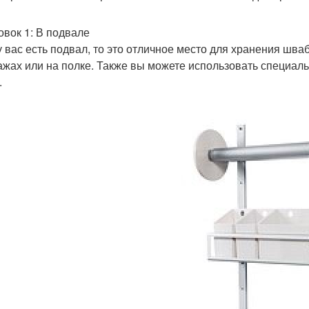
овок 1: В подвале
у вас есть подвал, то это отличное место для хранения шва
ажах или на полке. Также вы можете использовать специал
.