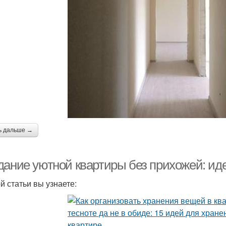
ь дальше →
дание уютной квартиры без прихожей: ид
й статьи вы узнаете: