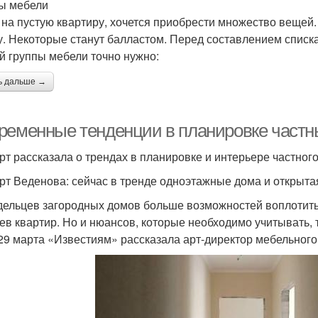
ы мебели
 на пустую квартиру, хочется приобрести множество вещей. 
у. Некоторые станут балластом. Перед составлением списка
й группы мебели точно нужно:
ь дальше →
ременные тенденции в планировке частны
рт рассказала о трендах в планировке и интерьере частног
рт Веденова: сейчас в тренде одноэтажные дома и открыта
дельцев загородных домов больше возможностей воплотить
яев квартир. Но и нюансов, которые необходимо учитывать, 
29 марта «Известиям» рассказала арт-директор мебельного