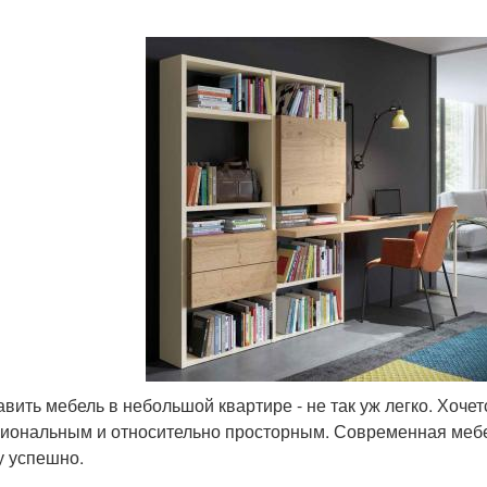
авить мебель в небольшой квартире - не так уж легко. Хоч
иональным и относительно просторным. Современная мебел
у успешно.