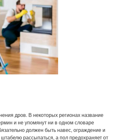
нения дров. В некоторых регионах название
термин и не упомянут ни в одном словаре
обязательно должен быть навес, ограждение и
 штабелю рассыпаться, а пол предохраняет от