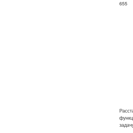
655
Расст
функц
задач