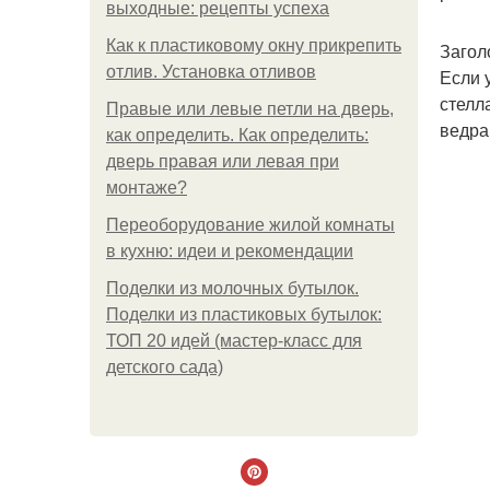
выходные: рецепты успеха
Как к пластиковому окну прикрепить
Загол
отлив. Установка отливов
Если 
стелл
Правые или левые петли на дверь,
ведра
как определить. Как определить:
дверь правая или левая при
монтаже?
Переоборудование жилой комнаты
в кухню: идеи и рекомендации
Поделки из молочных бутылок.
Поделки из пластиковых бутылок:
ТОП 20 идей (мастер-класс для
детского сада)