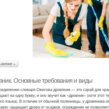
ь дальше →
вник. Основные требования и виды
ределению словаря Ожегова дровяник — это сарай для хра
щают на одну букву, и оно звучит как «дровник» (хотя этот 
ого языка). В отличие от обычной поленницы, у дровяника 
Навес защищает дрова от осадков, ограждение не позволяет