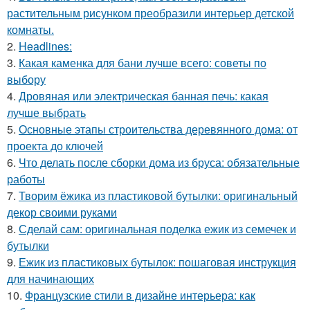
растительным рисунком преобразили интерьер детской
комнаты.
2.
Headlines:
3.
Какая каменка для бани лучше всего: советы по
выбору
4.
Дровяная или электрическая банная печь: какая
лучше выбрать
5.
Основные этапы строительства деревянного дома: от
проекта до ключей
6.
Что делать после сборки дома из бруса: обязательные
работы
7.
Творим ёжика из пластиковой бутылки: оригинальный
декор своими руками
8.
Сделай сам: оригинальная поделка ежик из семечек и
бутылки
9.
Ежик из пластиковых бутылок: пошаговая инструкция
для начинающих
10.
Французские стили в дизайне интерьера: как