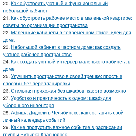
20.
Как обустроить уютный и функциональный
небольшой кабинет
21.
Как обустроить рабочее место в маленькой квартире:
советы по организации пространства
22.
Маленькие кабинеты в современном стиле: идеи для
дома
23.
Небольшой кабинет в частном доме: как создать
уютное рабочее пространство
24.
Как создать уютный интерьер маленького кабинета в
доме
25.
Улучшить пространство в своей трешке: простые
способы без перепланировки
26.
Стильная прихожая без шкафов: как это возможно
27.
Удобство и практичность в одном: шкаф для
уборочного инвентаря
28.
Афиша Дидюли в Челябинске: как составить свой
личный календарь событий
29.
Как не пропустить важное событие в расписании
группы Бутырка Красноярск