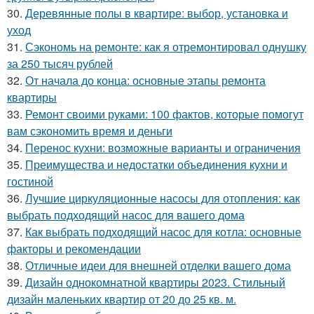
30.
Деревянные полы в квартире: выбор, установка и
уход
31.
Сэкономь на ремонте: как я отремонтировал однушку
за 250 тысяч рублей
32.
От начала до конца: основные этапы ремонта
квартиры
33.
Ремонт своими руками: 100 фактов, которые помогут
вам сэкономить время и деньги
34.
Перенос кухни: возможные варианты и ограничения
35.
Преимущества и недостатки объединения кухни и
гостиной
36.
Лучшие циркуляционные насосы для отопления: как
выбрать подходящий насос для вашего дома
37.
Как выбрать подходящий насос для котла: основные
факторы и рекомендации
38.
Отличные идеи для внешней отделки вашего дома
39.
Дизайн однокомнатной квартиры 2023. Стильный
дизайн маленьких квартир от 20 до 25 кв. м.