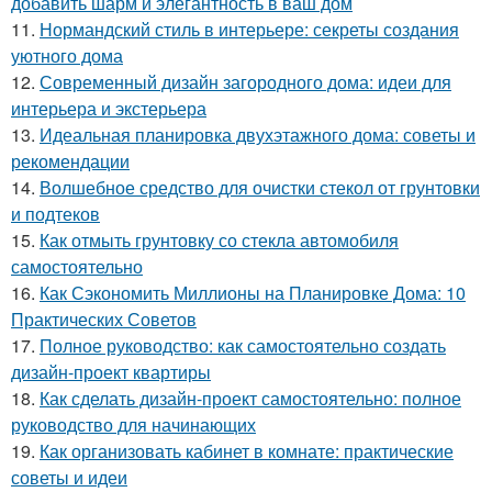
добавить шарм и элегантность в ваш дом
11.
Нормандский стиль в интерьере: секреты создания
уютного дома
12.
Современный дизайн загородного дома: идеи для
интерьера и экстерьера
13.
Идеальная планировка двухэтажного дома: советы и
рекомендации
14.
Волшебное средство для очистки стекол от грунтовки
и подтеков
15.
Как отмыть грунтовку со стекла автомобиля
самостоятельно
16.
Как Сэкономить Миллионы на Планировке Дома: 10
Практических Советов
17.
Полное руководство: как самостоятельно создать
дизайн-проект квартиры
18.
Как сделать дизайн-проект самостоятельно: полное
руководство для начинающих
19.
Как организовать кабинет в комнате: практические
советы и идеи