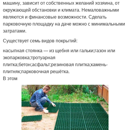
машину, зависит от собственных желаний хозяина, от
окружающей обстановки и климата. Немаловажными
являются и финансовые возможности. Сделать
парковочную площадку на даче можно с минимальными
затратами.
Существует семь видов покрытий:
насыпная стоянка — из щебня или гальки;газон или
экопарковка;тротуарная
плитка;бетон;асфальт;резиновая плитка;камень-
плитняк;парковочная решётка.
В этом