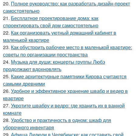
20.
Полное руководство: как разработать дизайн-проект
самостоятельно
21.
Бесплатное проектирование дома: как
спроектировать свой дом самостоятельно
22.
Как организовать уютный домашний кабинет в
маленькой квартире
23.
Как обустроить рабочее место в маленькой квартире:
советы по организации пространства
24.
Музыка для души: концерты группы Любэ
продолжают вдохновлять
25.
Какие архитектурные памятники Кирова считаются
самыми древними
26.
Удобное и эффективное хранение швабр и ведер в
квартире
27.
Укротите швабру и ведро: где хранить их в ванной
комнате
28.
Удобство и практичность в одном: шкаф для
уборочного инвентаря
29.
Афиша Дидюли в Челябинске: как составить свой