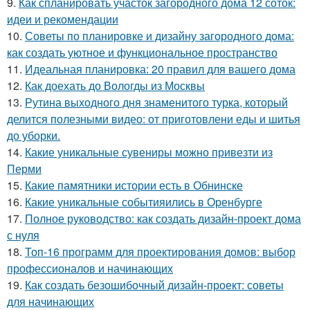
9.
Как спланировать участок загородного дома 12 соток:
идеи и рекомендации
10.
Советы по планировке и дизайну загородного дома:
как создать уютное и функциональное пространство
11.
Идеальная планировка: 20 правил для вашего дома
12.
Как доехать до Вологды из Москвы
13.
Рутина выходного дня знаменитого турка, который
делится полезными видео: от приготовлени еды и шитья
до уборки.
14.
Какие уникальные сувениры можно привезти из
Перми
15.
Какие памятники истории есть в Обнинске
16.
Какие уникальные событияились в Оренбурге
17.
Полное руководство: как создать дизайн-проект дома
с нуля
18.
Топ-16 программ для проектирования домов: выбор
профессионалов и начинающих
19.
Как создать безошибочный дизайн-проект: советы
для начинающих