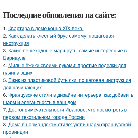
Последние обновления на сайте:
1.
Квартира в доме конца XIX века.
2.
Как сделать клееный брус самому: пошаговая
инструкция
3.
Какие пешеходные маршруты самые интересные в
Барнауле
4.
Милые ёжики своими руками: простые поделки для
начинающих
5.
Ежик из пластиковой бутылки: пошаговая инструкция
для начинающих
6.
Французские стили в дизайне интерьера: как добавить
шарм и элегантность в ваш дом
7.
Достопримечательности Иваново: что посмотреть в
первом текстильном городе России
8.
Дома в нормандском стиле: уют и шарм французской
провинции