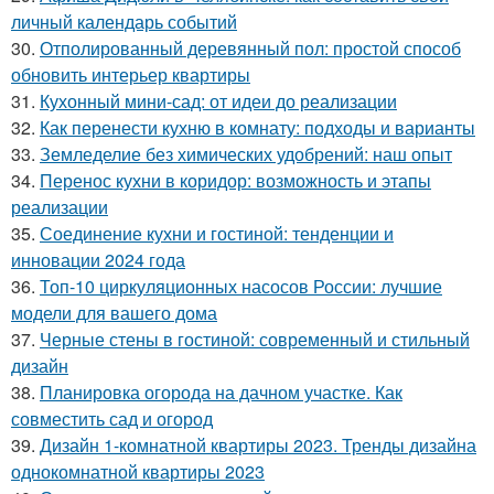
личный календарь событий
30.
Отполированный деревянный пол: простой способ
обновить интерьер квартиры
31.
Кухонный мини-сад: от идеи до реализации
32.
Как перенести кухню в комнату: подходы и варианты
33.
Земледелие без химических удобрений: наш опыт
34.
Перенос кухни в коридор: возможность и этапы
реализации
35.
Соединение кухни и гостиной: тенденции и
инновации 2024 года
36.
Топ-10 циркуляционных насосов России: лучшие
модели для вашего дома
37.
Черные стены в гостиной: современный и стильный
дизайн
38.
Планировка огорода на дачном участке. Как
совместить сад и огород
39.
Дизайн 1-комнатной квартиры 2023. Тренды дизайна
однокомнатной квартиры 2023