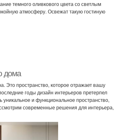
тание темного оливкового цвета со светлым
окойную атмосферу. Освежат такую гостиную
о дома
а. Это пространство, которое отражает вашу
 последние годы дизайн интерьеров претерпел
ть уникальное и функциональное пространство,
рассмотрим современные решения для интерьера,