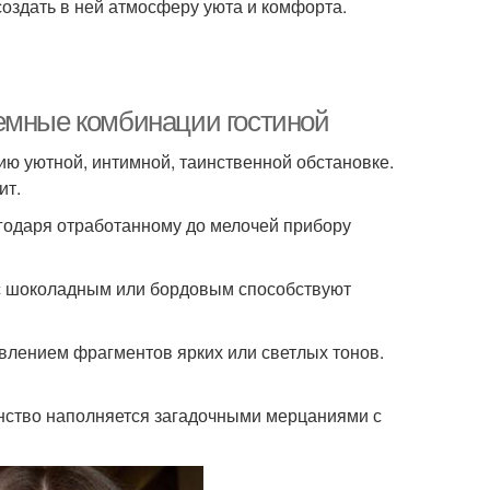
 создать в ней атмосферу уюта и комфорта.
емные комбинации гостиной
ию уютной, интимной, таинственной обстановке.
ит.
одаря отработанному до мелочей прибору
 с шоколадным или бордовым способствуют
лением фрагментов ярких или светлых тонов.
нство наполняется загадочными мерцаниями с