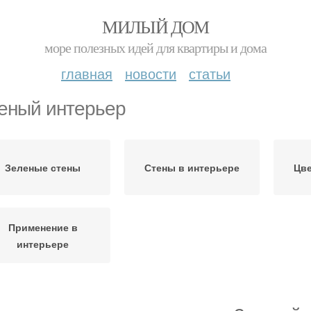
МИЛЫЙ ДОМ
море полезных идей для квартиры и дома
главная
новости
статьи
еный интерьер
Зеленые стены
Стены в интерьере
Цве
Применение в
интерьере