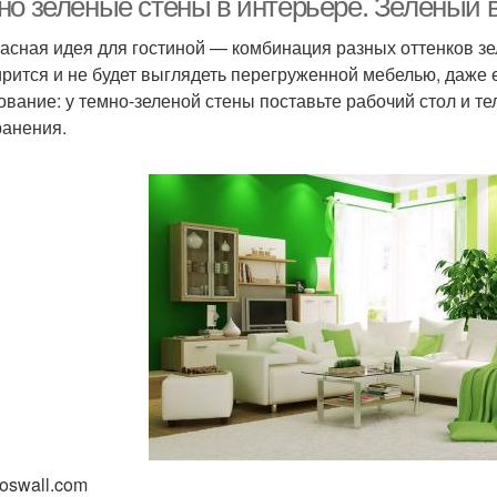
но зеленые стены в интерьере. Зеленый в
асная идея для гостиной — комбинация разных оттенков зе
рится и не будет выглядеть перегруженной мебелью, даже е
ование: у темно-зеленой стены поставьте рабочий стол и т
ранения.
joswall.com