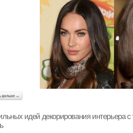
ь дальше →
тильных идей декорирования интерьера с
ть