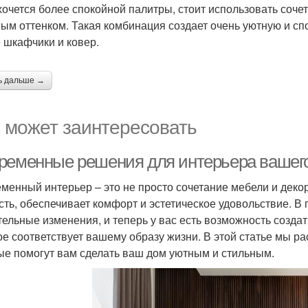
хочется более спокойной палитры, стоит использовать соче
ым оттенком. Такая комбинация создает очень уютную и сп
 шкафчики и ковер.
ь дальше →
 может заинтересовать
ременные решения для интерьера вашег
менный интерьер – это не просто сочетание мебели и декор
сть, обеспечивает комфорт и эстетическое удовольствие. В
тельные изменения, и теперь у вас есть возможность созда
ое соответствует вашему образу жизни. В этой статье мы 
ые помогут вам сделать ваш дом уютным и стильным.