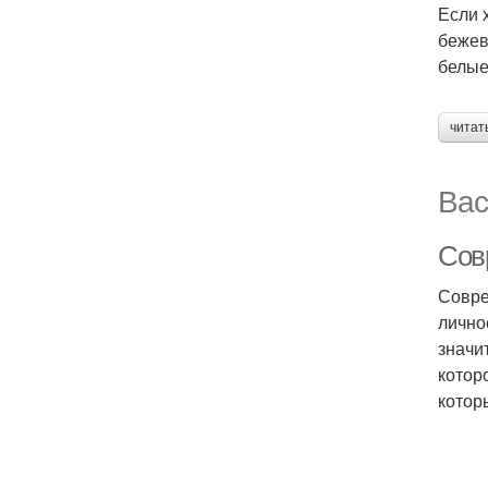
Если 
бежев
белые
читат
Вас
Сов
Совре
лично
значи
котор
котор