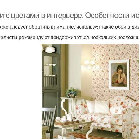
и с цветами в интерьере. Особенности и
о же следует обратить внимание, используя такие обои в д
алисты рекомендуют придерживаться нескольких несложны