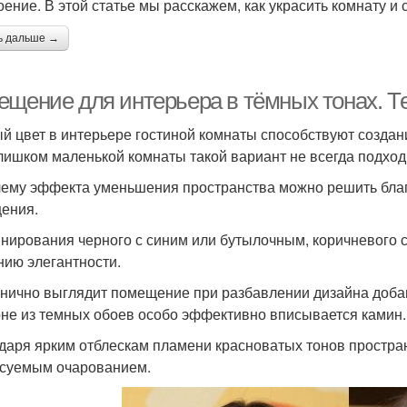
оение. В этой статье мы расскажем, как украсить комнату и
ь дальше →
ещение для интерьера в тёмных тонах. Т
й цвет в интерьере гостиной комнаты способствуют создан
лишком маленькой комнаты такой вариант не всегда подход
ему эффекта уменьшения пространства можно решить благ
ения.
нирования черного с синим или бутылочным, коричневого
нию элегантности.
нично выглядит помещение при разбавлении дизайна добав
не из темных обоев особо эффективно вписывается камин.
даря ярким отблескам пламени красноватых тонов простра
суемым очарованием.