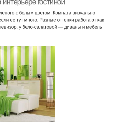
 интерьере гостиной
леного с белым цветом. Комната визуально
сли ее тут много. Разные оттенки работают как
елевизор, у бело-салатовой — диваны и мебель