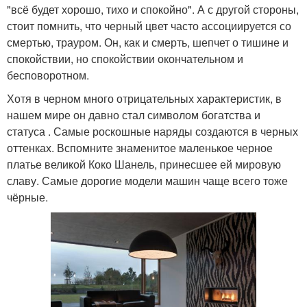
"всё будет хорошо, тихо и спокойно". А с другой стороны,
стоит помнить, что черный цвет часто ассоциируется со
смертью, трауром. Он, как и смерть, шепчет о тишине и
спокойствии, но спокойствии окончательном и
бесповоротном.
Хотя в черном много отрицательных характеристик, в
нашем мире он давно стал символом богатства и
статуса . Самые роскошные наряды создаются в черных
оттенках. Вспомните знаменитое маленькое черное
платье великой Коко Шанель, принесшее ей мировую
славу. Самые дорогие модели машин чаще всего тоже
чёрные.