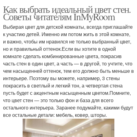
Как выбрать идеальный цвет стен.
Советы читателям InMyRoom
Выбирая цвет для детской комнаты, всегда приглашайте
к участию детей. Именно им потом жить в этой комнате,
и важно, чтобы им нравился не только выбранный цвет,
но и правильный оттенок.Если вы хотите в одной
комнате сделать комбинированные цвета, покрасив
часть стен в один цвет, а часть — в другой, то учтите, что
чем насыщенней оттенок, тем его должно быть меньше в
интерьере. Поэтому вы можете, например, 3 стены
покрасить в светлый и легкий тон, а четвертая стена
пусть будет с акцентным насыщенным цветом.Помните,
что цвет стен — это только фон и база для всего
остального интерьера. Заранее подумайте, какими будут
все остальные детали: мебель, ковер, шторы.