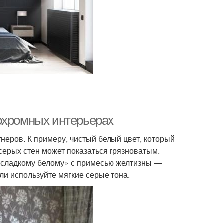
охромных интерьерах
неров. К примеру, чистый белый цвет, который
серых стен может показаться грязноватым.
«сладкому белому» с примесью желтизны ―
ли используйте мягкие серые тона.