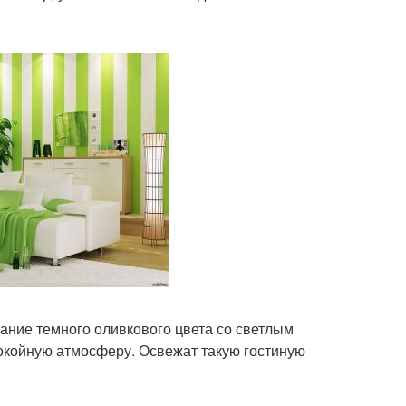
тание темного оливкового цвета со светлым
окойную атмосферу. Освежат такую гостиную