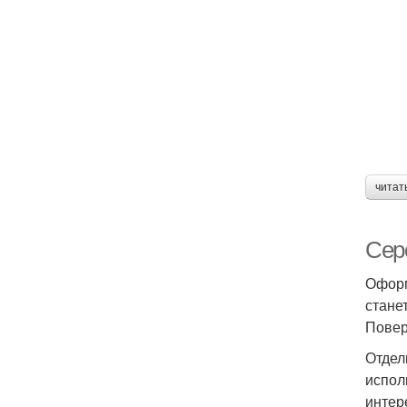
читат
Сер
Оформ
стане
Повер
Отдел
испол
интер