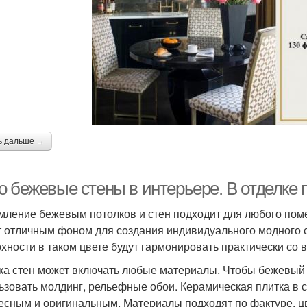
ь дальше →
о бежевые стены в интерьере. В отделке
ление бежевым потолков и стен подходит для любого поме
т отличным фоном для создания индивидуального модного с
хности в таком цвете будут гармонировать практически со
ка стен может включать любые материалы. Чтобы бежевый 
ьзовать молдинг, рельефные обои. Керамическая плитка в с
есным и оригинальным. Материалы подходят по фактуре, ц