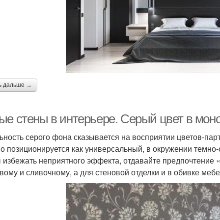
ь дальше →
ые стены в интерьере. Серый цвет в мон
ьность серого фона сказывается на восприятии цветов-парт
о позиционируется как универсальный, в окружении темно-
 избежать неприятного эффекта, отдавайте предпочтение 
вому и сливочному, а для стеновой отделки и в обивке мебе