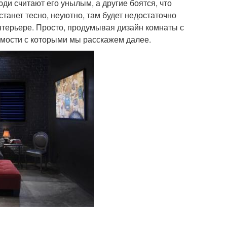
ди считают его унылым, а другие боятся, что
станет тесно, неуютно, там будет недостаточно
интерьере. Просто, продумывая дизайн комнаты с
емости с которыми мы расскажем далее.