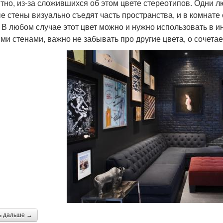
тно, из-за сложившихся об этом цвете стереотипов. Одни лю
е стены визуально съедят часть пространства, и в комнате 
. В любом случае этот цвет можно и нужно использовать в 
ми стенами, важно не забывать про другие цвета, о сочета
ь дальше →