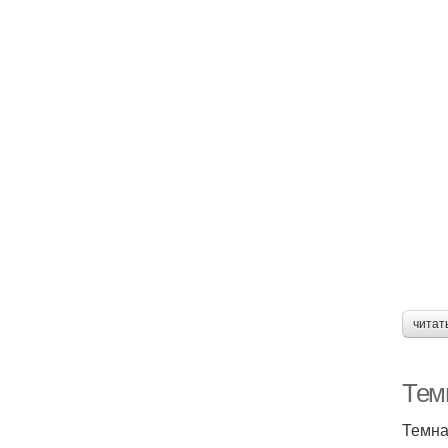
читат
Тем
Темна