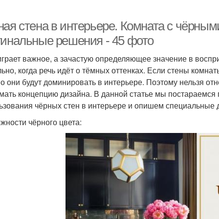
ная стена в интерьере. Комната с чёрным
гинальные решения - 45 фото
играет важное, а зачастую определяющее значение в воспр
льно, когда речь идёт о тёмных оттенках. Если стены комнат
о они будут доминировать в интерьере. Поэтому нельзя отн
мать концепцию дизайна. В данной статье мы постараемся
ьзования чёрных стен в интерьере и опишем специальные 
жности чёрного цвета: