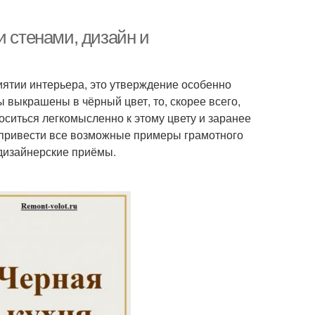
и стенами, дизайн и
иятии интерьера, это утверждение особенно
ы выкрашены в чёрный цвет, то, скорее всего,
оситься легкомысленно к этому цвету и заранее
 привести все возможные примеры грамотного
дизайнерские приёмы.