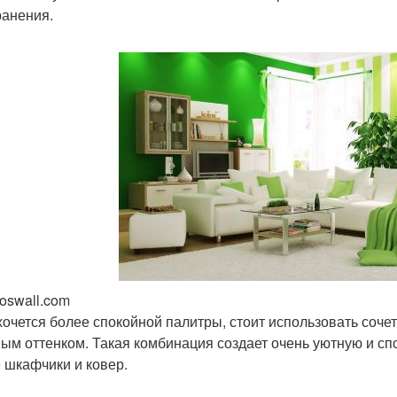
ранения.
joswall.com
хочется более спокойной палитры, стоит использовать соче
ым оттенком. Такая комбинация создает очень уютную и сп
 шкафчики и ковер.