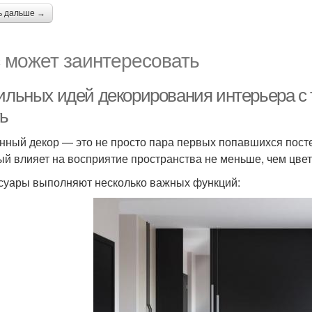
ь дальше →
 может заинтересовать
тильных идей декорирования интерьера с
ть
нный декор — это не просто пара первых попавшихся пост
ый влияет на восприятие пространства не меньше, чем цвет
суары выполняют несколько важных функций: