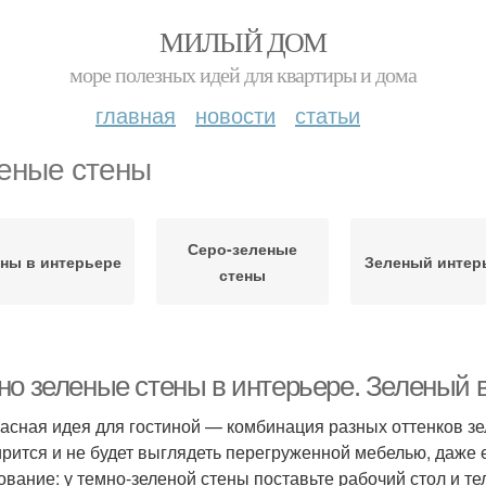
МИЛЫЙ ДОМ
море полезных идей для квартиры и дома
главная
новости
статьи
еные стены
Серо-зеленые
ны в интерьере
Зеленый интер
стены
но зеленые стены в интерьере. Зеленый в
асная идея для гостиной — комбинация разных оттенков зе
рится и не будет выглядеть перегруженной мебелью, даже е
ование: у темно-зеленой стены поставьте рабочий стол и т