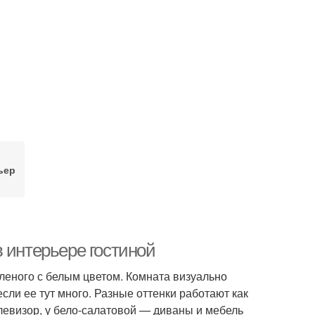
ьер
 интерьере гостиной
леного с белым цветом. Комната визуально
сли ее тут много. Разные оттенки работают как
елевизор, у бело-салатовой — диваны и мебель