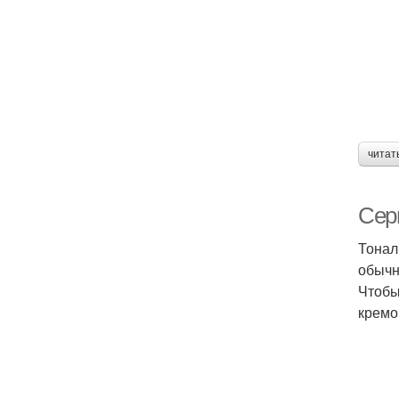
читат
Сер
Тонал
обычн
Чтобы
кремо