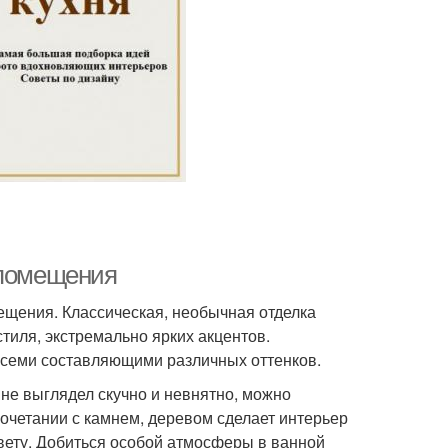
 помещения
щения. Классическая, необычная отделка
тиля, экстремально ярких акцентов.
 всеми составляющими различных оттенков.
не выглядел скучно и невнятно, можно
очетании с камнем, деревом сделает интерьер
вету. Добиться особой атмосферы в ванной